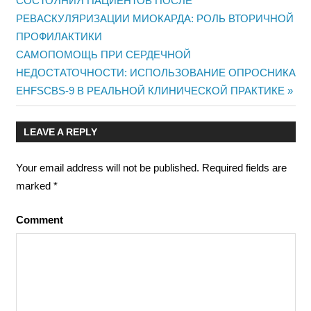
Post
СОСТОЯНИЯ ПАЦИЕНТОВ ПОСЛЕ
Post:
РЕВАСКУЛЯРИЗАЦИИ МИОКАРДА: РОЛЬ ВТОРИЧНОЙ
navigation
ПРОФИЛАКТИКИ
Next
САМОПОМОЩЬ ПРИ СЕРДЕЧНОЙ
Post:
НЕДОСТАТОЧНОСТИ: ИСПОЛЬЗОВАНИЕ ОПРОСНИКА
EHFSCBS-9 В РЕАЛЬНОЙ КЛИНИЧЕСКОЙ ПРАКТИКЕ
LEAVE A REPLY
Your email address will not be published.
Required fields are
marked
*
Comment