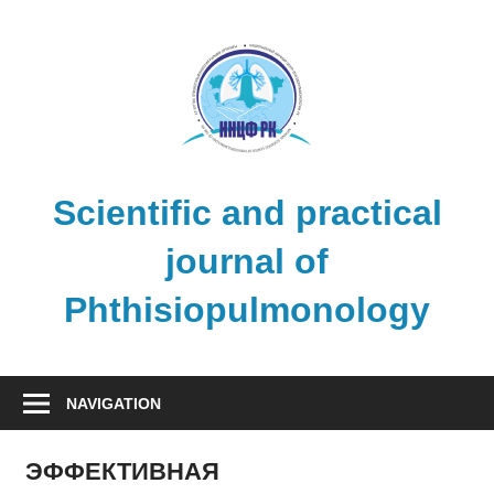
Skip
to
content
Scientific and practical
journal of
Phthisiopulmonology
NAVIGATION
ЭФФЕКТИВНАЯ