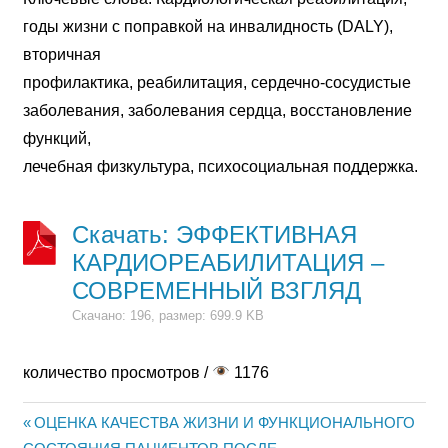
годы жизни с поправкой на инвалидность (DALY),
вторичная
профилактика, реабилитация, сердечно-сосудистые
заболевания, заболевания сердца, восстановление
функций,
лечебная физкультура, психосоциальная поддержка.
Скачать: ЭФФЕКТИВНАЯ
КАРДИОРЕАБИЛИТАЦИЯ –
СОВРЕМЕННЫЙ ВЗГЛЯД
Скачано: 196, размер: 699.9 KB
количество просмотров /
1176
Previous
ОЦЕНКА КАЧЕСТВА ЖИЗНИ И ФУНКЦИОНАЛЬНОГО