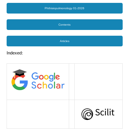
Phthisiopulmonology 01-2026
Contents
Articles
Indexed: