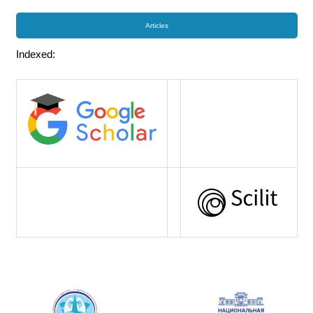
Articles
Indexed: