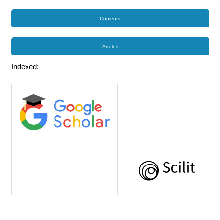
Contents
Articles
Indexed: