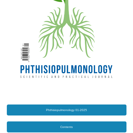
Phthisiopulmonology 01-2025
Contents