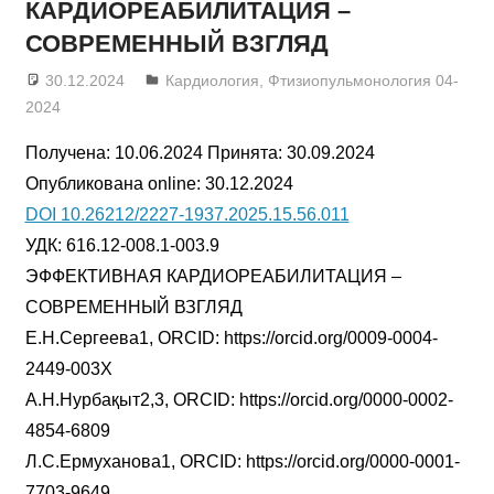
КАРДИОРЕАБИЛИТАЦИЯ –
СОВРЕМЕННЫЙ ВЗГЛЯД
30.12.2024
admin
Кардиология
,
Фтизиопульмонология 04-
2024
Получена: 10.06.2024 Принята: 30.09.2024
Опубликована online: 30.12.2024
DOI 10.26212/2227-1937.2025.15.56.011
УДК: 616.12-008.1-003.9
ЭФФЕКТИВНАЯ КАРДИОРЕАБИЛИТАЦИЯ –
СОВРЕМЕННЫЙ ВЗГЛЯД
Е.Н.Сергеева1, ORCID: https://orcid.org/0009-0004-
2449-003X
А.Н.Нурбақыт2,3, ORCID: https://orcid.org/0000-0002-
4854-6809
Л.С.Ермуханова1, ORCID: https://orcid.org/0000-0001-
7703-9649