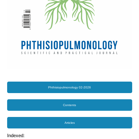
Phthisiopulmonology 02-2026
Contents
Articles
Indexed: