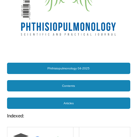
Phthisiopulmonology 04-2025
Contents
Articles
Indexed: