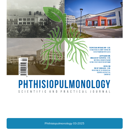
Phthisiopulmonology 03-2025