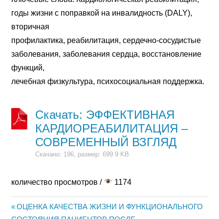
годы жизни с поправкой на инвалидность (DALY),
вторичная
профилактика, реабилитация, сердечно-сосудистые
заболевания, заболевания сердца, восстановление
функций,
лечебная физкультура, психосоциальная поддержка.
Скачать: ЭФФЕКТИВНАЯ
КАРДИОРЕАБИЛИТАЦИЯ –
СОВРЕМЕННЫЙ ВЗГЛЯД
Скачано: 196, размер: 699.9 KB
количество просмотров /
1174
Предыдущая
ОЦЕНКА КАЧЕСТВА ЖИЗНИ И ФУНКЦИОНАЛЬНОГО