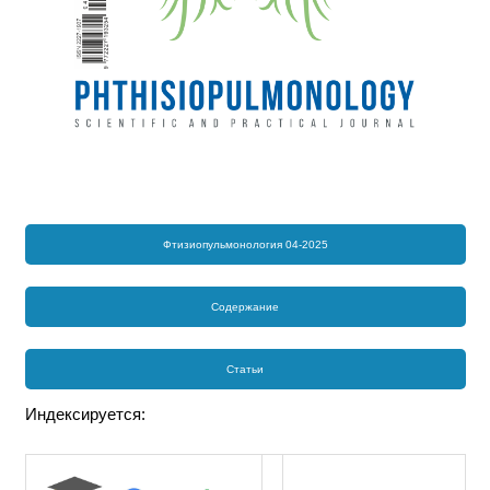
Фтизиопульмонология 04-2025
Содержание
Статьи
Индексируется: