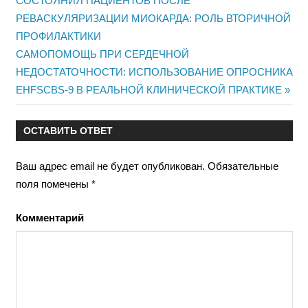
Навигация
СОСТОЯНИЯ ПАЦИЕНТОВ ПОСЛЕ
запись:
РЕВАСКУЛЯРИЗАЦИИ МИОКАРДА: РОЛЬ ВТОРИЧНОЙ
по
ПРОФИЛАКТИКИ
записям
Следующая
САМОПОМОЩЬ ПРИ СЕРДЕЧНОЙ
запись:
НЕДОСТАТОЧНОСТИ: ИСПОЛЬЗОВАНИЕ ОПРОСНИКА
EHFSCBS-9 В РЕАЛЬНОЙ КЛИНИЧЕСКОЙ ПРАКТИКЕ
ОСТАВИТЬ ОТВЕТ
Ваш адрес email не будет опубликован.
Обязательные
поля помечены
*
Комментарий