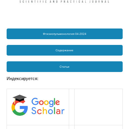
Фтизиопульмонология 04-2024
Содержание
Статьи
Индексируется: