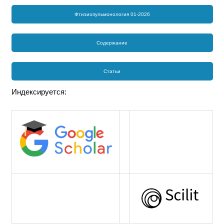
Фтизиопульмонология 01-2026
Содержание
Статьи
Индексируется: