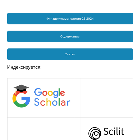
Фтизиопульмонология 02-2024
Содержание
Статьи
Индексируется: