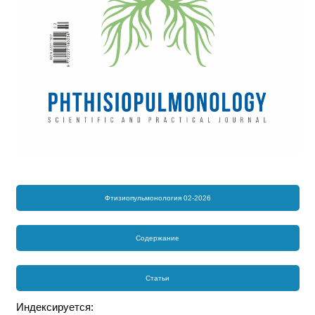
Фтизиопульмонология 02-2026
Содержание
Статьи
Индексируется: