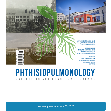
Фтизиопульмонология 03-2025