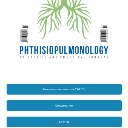
Фтизиопульмонология 03-2024
Содержание
Статьи