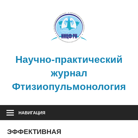
Перейти
к
содержимому
Научно-практический
журнал
Фтизиопульмонология
НАВИГАЦИЯ
ЭФФЕКТИВНАЯ