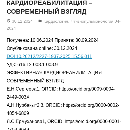
КАРДИОРЕАБИЛИТАЦИЯ –
СОВРЕМЕННЫЙ ВЗГЛЯД
30.12.2024
admin
Кардиология
,
Фтизиопульмонология 04-
2024
Получена: 10.06.2024 Принята: 30.09.2024
Опубликована online: 30.12.2024
DOI 10.26212/2227-1937.2025.15.56.011
УДК: 616.12-008.1-003.9
ЭФФЕКТИВНАЯ КАРДИОРЕАБИЛИТАЦИЯ –
СОВРЕМЕННЫЙ ВЗГЛЯД
Е.Н.Сергеева1, ORCID: https://orcid.org/0009-0004-
2449-003X
А.Н.Нурбақыт2,3, ORCID: https://orcid.org/0000-0002-
4854-6809
Л.С.Ермуханова1, ORCID: https://orcid.org/0000-0001-
7703-9649