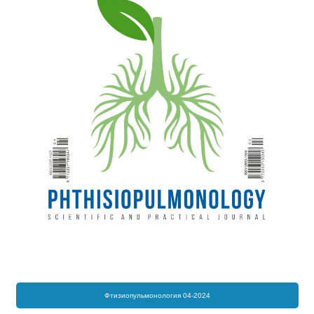
Фтизиопульмонология 04-2024