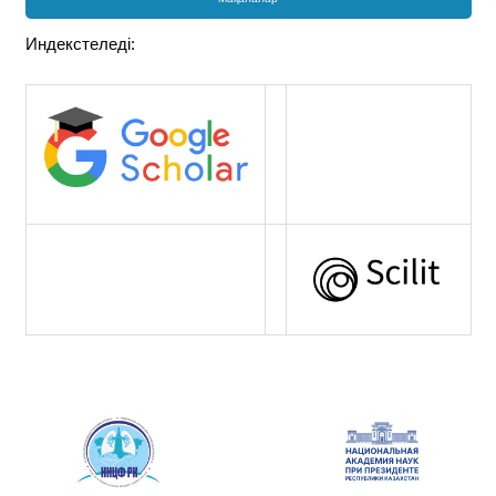
Индекстеледі: