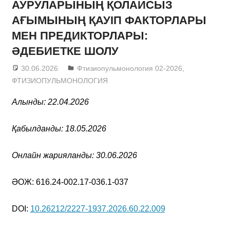
АУРУЛАРЫНЫҢ ҚОЛАЙСЫЗ
АҒЫМЫНЫҢ ҚАУІП ФАКТОРЛАРЫ
МЕН ПРЕДИКТОРЛАРЫ:
ӘДЕБИЕТКЕ ШОЛУ
30.06.2026
admin
Фтизиопульмонология 02-2026
,
ФТИЗИОПУЛЬМОНОЛОГИЯ
Алынды: 22.04.
2026
Қабылданды: 18.05.
2026
Онлайн жарияланды: 30.06.2026
ӘОЖ: 616.24-002.17-036.1-037
DOI:
10.26212/2227-1937.2026.60.22.009