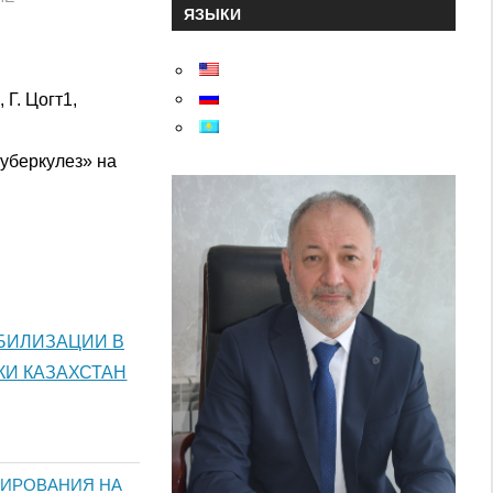
ЯЗЫКИ
 Г. Цогт1,
туберкулез» на
БИЛИЗАЦИИ В
И КАЗАХСТАН
ТИРОВАНИЯ НА