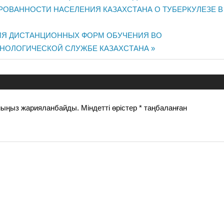
ОВАННОСТИ НАСЕЛЕНИЯ КАЗАХСТАНА О ТУБЕРКУЛЕЗЕ В 
иясы
ИЯ ДИСТАНЦИОННЫХ ФОРМ ОБУЧЕНИЯ ВО
НОЛОГИЧЕСКОЙ СЛУЖБЕ КАЗАХСТАНА
йыңыз жарияланбайды.
Міндетті өрістер
*
таңбаланған