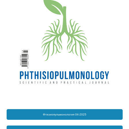
Фтизиопульмонология 04-2025