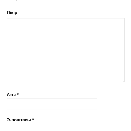
Пікір
Аты
*
Э-поштасы
*