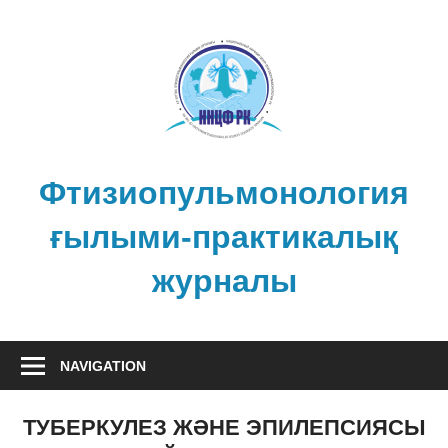
Skip
to
content
Фтизиопульмонология
ғылыми-практикалық
журналы
NAVIGATION
ТУБЕРКУЛЕЗ ЖӘНЕ ЭПИЛЕПСИЯСЫ