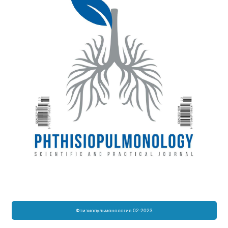
Фтизиопульмонология 02-2023