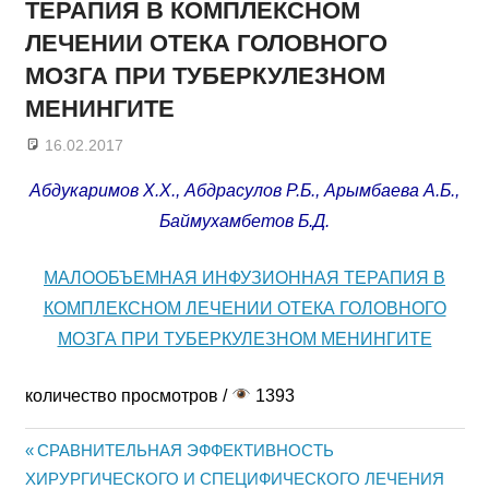
ТЕРАПИЯ В КОМПЛЕКСНОМ
ЛЕЧЕНИИ ОТЕКА ГОЛОВНОГО
МОЗГА ПРИ ТУБЕРКУЛЕЗНОМ
МЕНИНГИТЕ
16.02.2017
admin
Абдукаримов Х.Х., Абдрасулов Р.Б., Арымбаева А.Б.,
Баймухамбетов Б.Д.
МАЛООБЪЕМНАЯ ИНФУЗИОННАЯ ТЕРАПИЯ В
КОМПЛЕКСНОМ ЛЕЧЕНИИ ОТЕКА ГОЛОВНОГО
МОЗГА ПРИ ТУБЕРКУЛЕЗНОМ МЕНИНГИТЕ
количество просмотров /
1393
Previous
СРАВНИТЕЛЬНАЯ ЭФФЕКТИВНОСТЬ
Жазба
ХИРУРГИЧЕСКОГО И СПЕЦИФИЧЕСКОГО ЛЕЧЕНИЯ
Post: