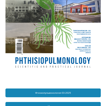
Фтизиопульмонология 03-2025