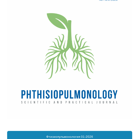
Фтизиопульмонология 01-2026