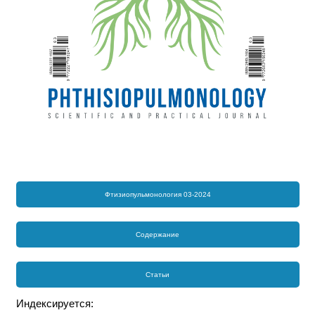
Фтизиопульмонология 03-2024
Содержание
Статьи
Индексируется: