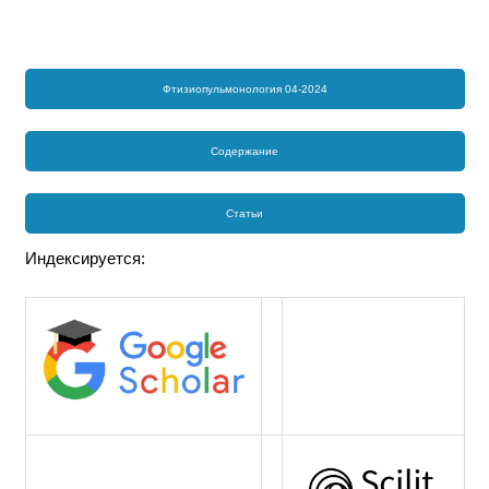
Фтизиопульмонология 04-2024
Содержание
Статьи
Индексируется: