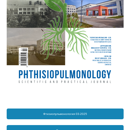
Фтизиопульмонология 03-2025