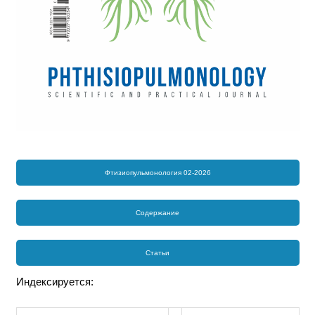
Фтизиопульмонология 02-2026
Содержание
Статьи
Индексируется: