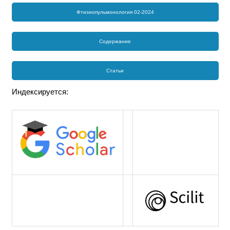
Фтизиопульмонология 02-2024
Содержание
Статьи
Индексируется: