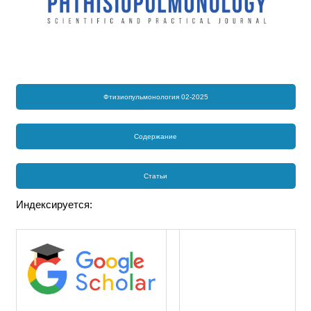
Фтизиопульмонология 02-2025
Содержание
Статьи
Индексируется: