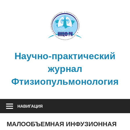
Перейти
к
содержимому
Научно-практический
журнал
Фтизиопульмонология
НАВИГАЦИЯ
МАЛООБЪЕМНАЯ ИНФУЗИОННАЯ