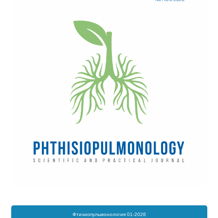
Фтизиопульмонология 01-2026