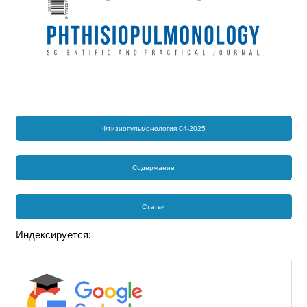
Фтизиопульмонология 04-2025
Содержание
Статьи
Индексируется: