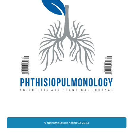
Фтизиопульмонология 02-2023