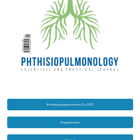
Фтизиопульмонология 01-2025
Содержание