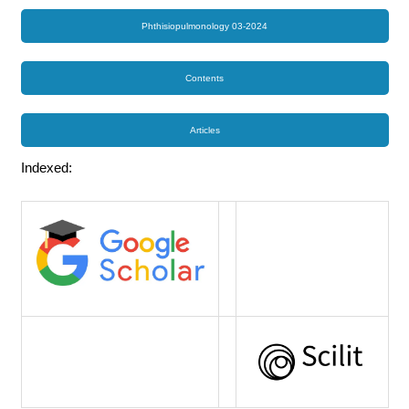
Phthisiopulmonology 03-2024
Contents
Articles
Indexed: