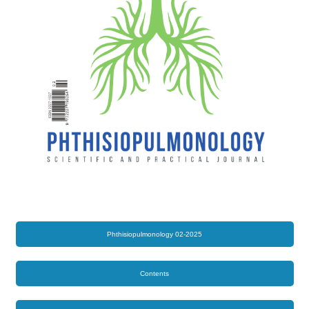
Phthisiopulmonology 02-2025
Contents