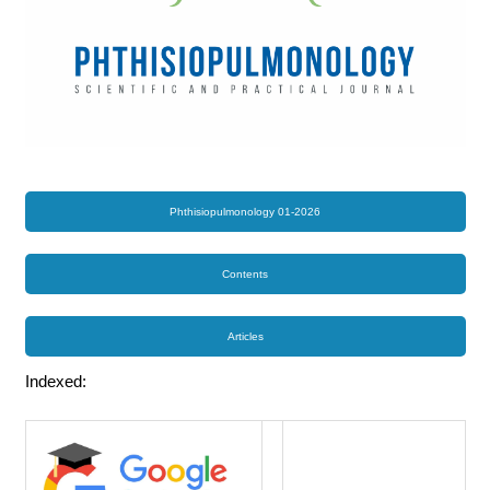
Phthisiopulmonology 01-2026
Contents
Articles
Indexed: