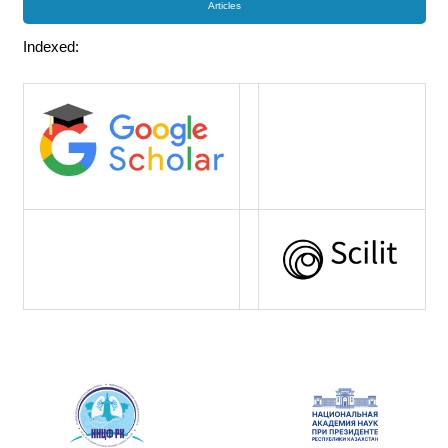
Articles
Indexed: