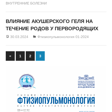
ВНУТРЕННИЕ БОЛЕЗНИ
ВЛИЯНИЕ АКУШЕРСКОГО ГЕЛЯ НА
ТЕЧЕНИЕ РОДОВ У ПЕРВОРОДЯЩИХ
30.03.2024
admin
Фтизиопульмонология 01-2024
«
Previous
1
2
3
Posts
Posts
navigation