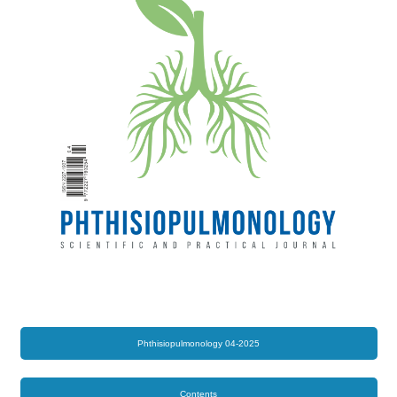
Phthisiopulmonology 04-2025
Contents