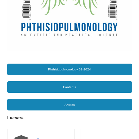
Phthisiopulmonology 02-2024
Contents
Articles
Indexed: