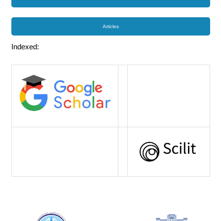
Articles
Indexed: