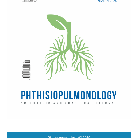
Phthisiopulmonology 02-2026