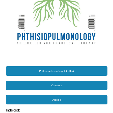
Phthisiopulmonology 04-2024
Contents
Articles
Indexed: