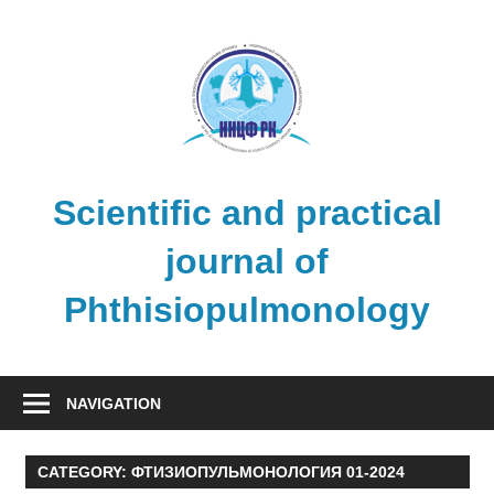
Skip
to
content
Scientific and practical
journal of
Phthisiopulmonology
NAVIGATION
CATEGORY:
ФТИЗИОПУЛЬМОНОЛОГИЯ 01-2024