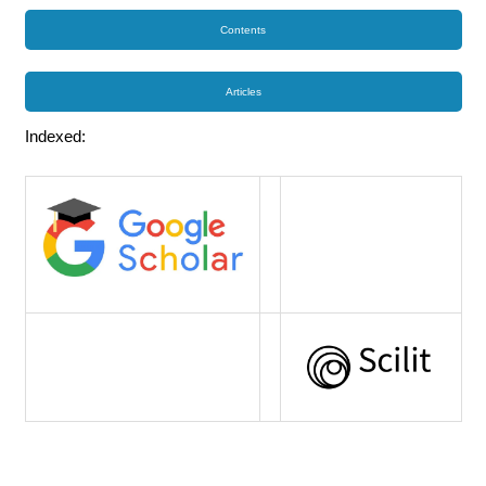
Contents
Articles
Indexed: