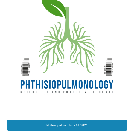
Phthisiopulmonology 01-2024