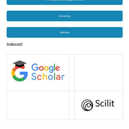
Contents
Articles
Indexed: