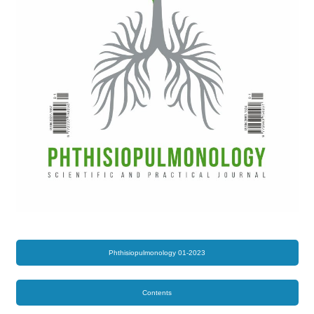
Phthisiopulmonology 01-2023
Contents