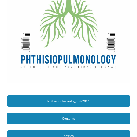
Phthisiopulmonology 02-2024
Contents
Articles