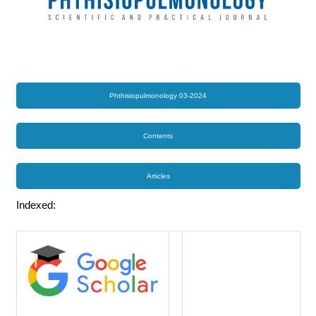
Phthisiopulmonology 03-2024
Contents
Articles
Indexed: