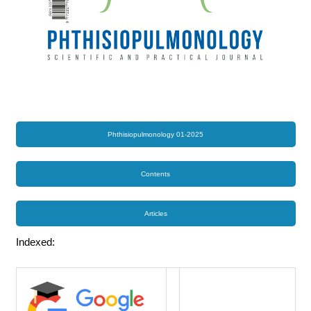
Phthisiopulmonology 01-2025
Contents
Articles
Indexed: