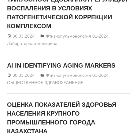
ВОСПАЛЕНИЯ В УСЛОВИЯХ
ПАТОГЕНЕТИЧЕСКОЙ КОРРЕКЦИИ
КОМПЛЕКСОМ
30.03.2024
admin
Фтизиопульмонология 01-2024
,
Лабораторная медицина
AI IN IDENTIFYING AGING MARKERS
30.03.2024
admin
Фтизиопульмонология 01-2024
,
ОБЩЕСТВЕННОЕ ЗДРАВОХРАНЕНИЕ
ОЦЕНКА ПОКАЗАТЕЛЕЙ ЗДОРОВЬЯ
НАСЕЛЕНИЯ КРУПНОГО
ПРОМЫШЛЕННОГО ГОРОДА
КАЗАХСТАНА