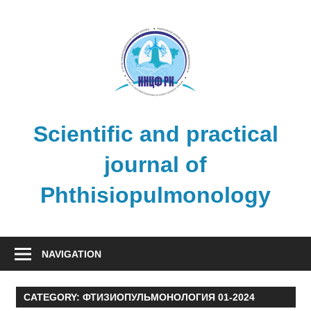
Skip
to
content
Scientific and practical
journal of
Phthisiopulmonology
NAVIGATION
CATEGORY:
ФТИЗИОПУЛЬМОНОЛОГИЯ 01-2024