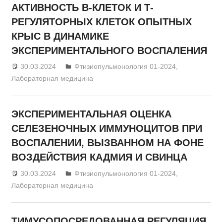
АКТИВНОСТЬ В-КЛЕТОК И Т-
РЕГУЛЯТОРНЫХ КЛЕТОК ОПЫТНЫХ
КРЫС В ДИНАМИКЕ
ЭКСПЕРИМЕНТАЛЬНОГО ВОСПАЛЕНИЯ
30.03.2024
admin
Фтизиопульмонология 01-2024
,
Лабораторная медицина
ЭКСПЕРИМЕНТАЛЬНАЯ ОЦЕНКА
СЕЛЕЗЕНОЧНЫХ ИММУНОЦИТОВ ПРИ
ВОСПАЛЕНИИ, ВЫЗВАННОМ НА ФОНЕ
ВОЗДЕЙСТВИЯ КАДМИЯ И СВИНЦА
30.03.2024
admin
Фтизиопульмонология 01-2024
,
Лабораторная медицина
ТИМУСОПОСРЕДОВАННАЯ РЕГУЛЯЦИЯ