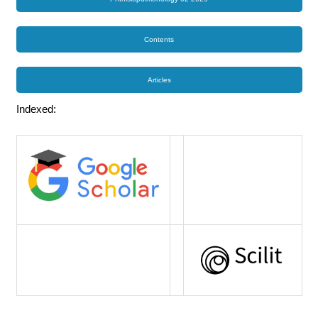
Contents
Articles
Indexed: