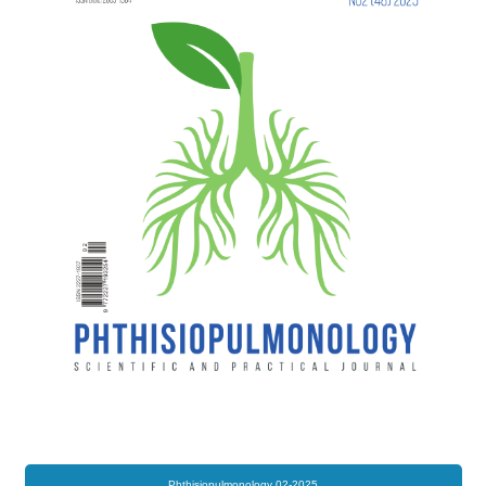
Phthisiopulmonology 02-2025