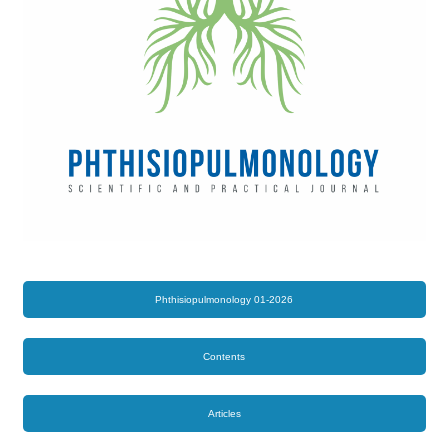
Phthisiopulmonology 01-2026
Contents
Articles