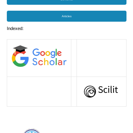
Articles
Indexed: