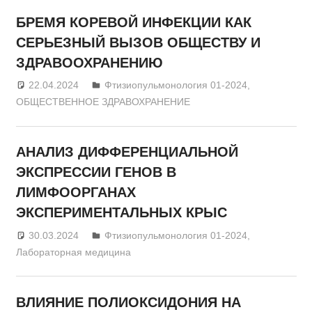
БРЕМЯ КОРЕВОЙ ИНФЕКЦИИ КАК
СЕРЬЕЗНЫЙ ВЫЗОВ ОБЩЕСТВУ И
ЗДРАВООХРАНЕНИЮ
22.04.2024
admin
Фтизиопульмонология 01-2024
,
ОБЩЕСТВЕННОЕ ЗДРАВОХРАНЕНИЕ
АНАЛИЗ ДИФФЕРЕНЦИАЛЬНОЙ
ЭКСПРЕССИИ ГЕНОВ В
ЛИМФООРГАНАХ
ЭКСПЕРИМЕНТАЛЬНЫХ КРЫС
30.03.2024
admin
Фтизиопульмонология 01-2024
,
Лабораторная медицина
ВЛИЯНИЕ ПОЛИОКСИДОНИЯ НА