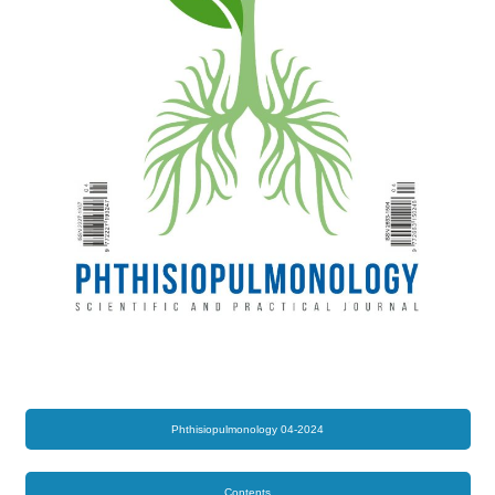
Phthisiopulmonology 04-2024
Contents