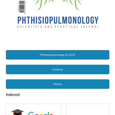
Phthisiopulmonology 02-2025
Contents
Articles
Indexed: