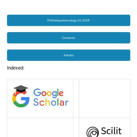
Phthisiopulmonology 01-2026
Contents
Articles
Indexed: