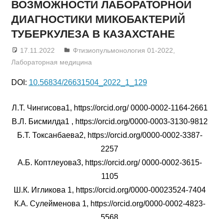
ВОЗМОЖНОСТИ ЛАБОРАТОРНОЙ
ДИАГНОСТИКИ МИКОБАКТЕРИЙ
ТУБЕРКУЛЕЗА В КАЗАХСТАНЕ
17.11.2022
admin
Фтизиопульмонология 01-2022
,
Лабораторная медицина
DOI:
10.56834/26631504_2022_1_129
Л.Т. Чингисова1, https://orcid.org/ 0000-0002-1164-2661
В.Л. Бисмилда1 , https://orcid.org/0000-0003-3130-9812
Б.Т. Токсанбаева2, https://orcid.org/0000-0002-3387-
2257
А.Б. Коптлеуова3, https://orcid.org/ 0000-0002-3615-
1105
Ш.К. Игликова 1, https://orcid.org/0000-00023524-7404
К.А. Сулейменова 1, https://orcid.org/0000-0002-4823-
5568