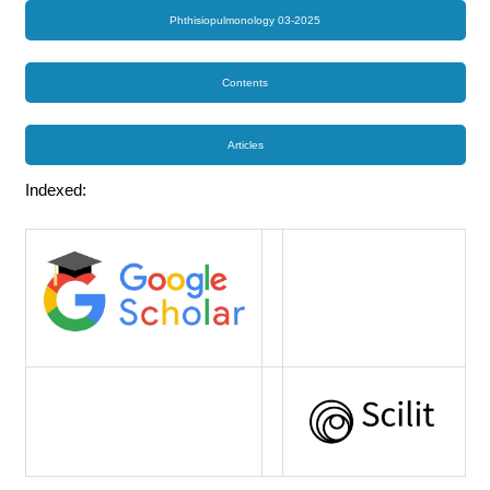
Phthisiopulmonology 03-2025
Contents
Articles
Indexed: