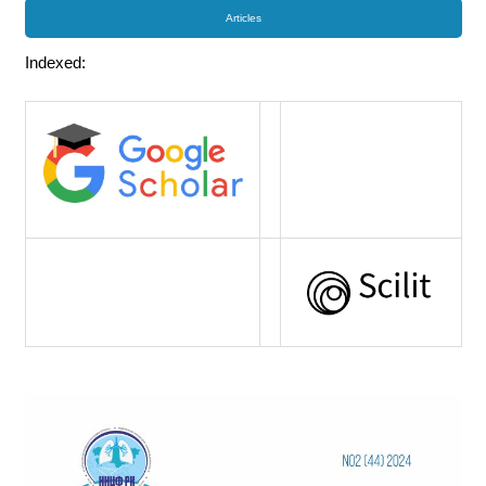
Articles
Indexed: