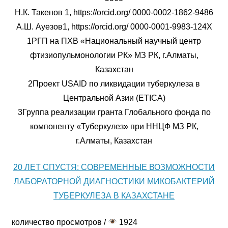
Н.К. Такенов 1, https://orcid.org/ 0000-0002-1862-9486
А.Ш. Ауезов1, https://orcid.org/ 0000-0001-9983-124X
1РГП на ПХВ «Национальный научный центр
фтизиопульмонологии РК» МЗ РК, г.Алматы,
Казахстан
2Проект USAID по ликвидации туберкулеза в
Центральной Азии (ETICA)
3Группа реализации гранта Глобального фонда по
компоненту «Туберкулез» при ННЦФ МЗ РК,
г.Алматы, Казахстан
20 ЛЕТ СПУСТЯ: СОВРЕМЕННЫЕ ВОЗМОЖНОСТИ
ЛАБОРАТОРНОЙ ДИАГНОСТИКИ МИКОБАКТЕРИЙ
ТУБЕРКУЛЕЗА В КАЗАХСТАНЕ
количество просмотров /
1924