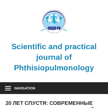
Skip
to
content
Scientific and practical
journal of
Phthisiopulmonology
NAVIGATION
20 ЛЕТ СПУСТЯ: СОВРЕМЕННЫЕ