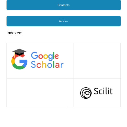
Contents
Articles
Indexed: