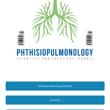
Phthisiopulmonology 03-2024
Contents