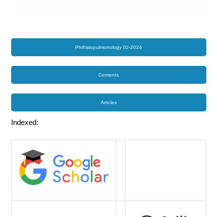
Phthisiopulmonology 02-2024
Contents
Articles
Indexed: