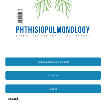
Phthisiopulmonology 04-2025
Contents
Articles
Indexed: