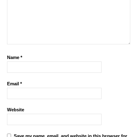
Name
*
Email
*
Website
Save my name, email, and website in this browser for