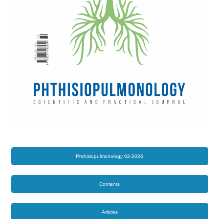
Phthisiopulmonology 02-2026
Contents
Articles