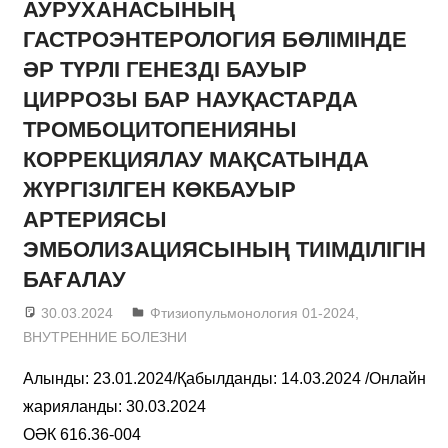
АУРУХАНАСЫНЫҢ
ГАСТРОЭНТЕРОЛОГИЯ БӨЛІМІНДЕ
ӘР ТҮРЛІ ГЕНЕЗДІ БАУЫР
ЦИРРОЗЫ БАР НАУҚАСТАРДА
ТРОМБОЦИТОПЕНИЯНЫ
КОРРЕКЦИЯЛАУ МАҚСАТЫНДА
ЖҮРГІЗІЛГЕН КӨКБАУЫР
АРТЕРИЯСЫ
ЭМБОЛИЗАЦИЯСЫНЫҢ ТИІМДІЛІГІН
БАҒАЛАУ
30.03.2024
admin
Фтизиопульмонология 01-2024
,
ВНУТРЕННИЕ БОЛЕЗНИ
Алынды: 23.01.2024/Қабылданды: 14.03.2024 /Онлайн
жарияланды: 30.03.2024
ОӘК 616.36-004