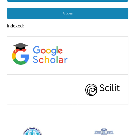
Articles
Indexed: