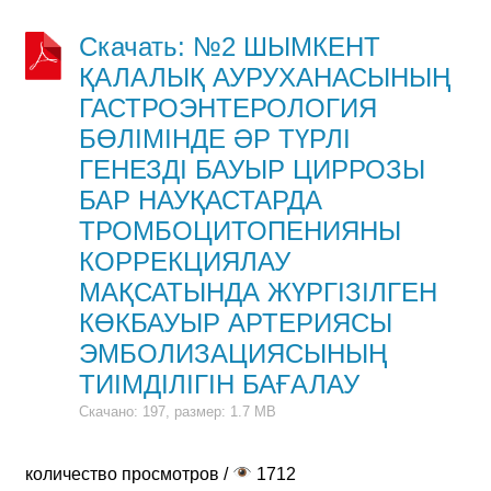
Скачать: №2 ШЫМКЕНТ
ҚАЛАЛЫҚ АУРУХАНАСЫНЫҢ
ГАСТРОЭНТЕРОЛОГИЯ
БӨЛІМІНДЕ ӘР ТҮРЛІ
ГЕНЕЗДІ БАУЫР ЦИРРОЗЫ
БАР НАУҚАСТАРДА
ТРОМБОЦИТОПЕНИЯНЫ
КОРРЕКЦИЯЛАУ
МАҚСАТЫНДА ЖҮРГІЗІЛГЕН
КӨКБАУЫР АРТЕРИЯСЫ
ЭМБОЛИЗАЦИЯСЫНЫҢ
ТИІМДІЛІГІН БАҒАЛАУ
Скачано: 197, размер: 1.7 MB
количество просмотров /
1712