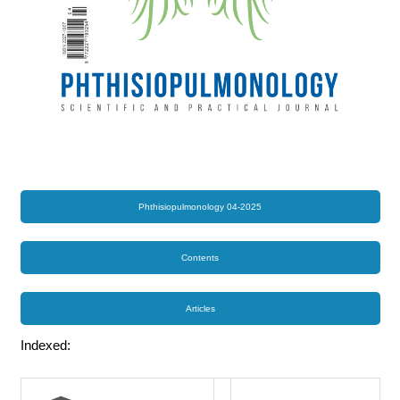
Phthisiopulmonology 04-2025
Contents
Articles
Indexed: