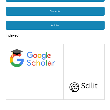
Contents
Articles
Indexed: