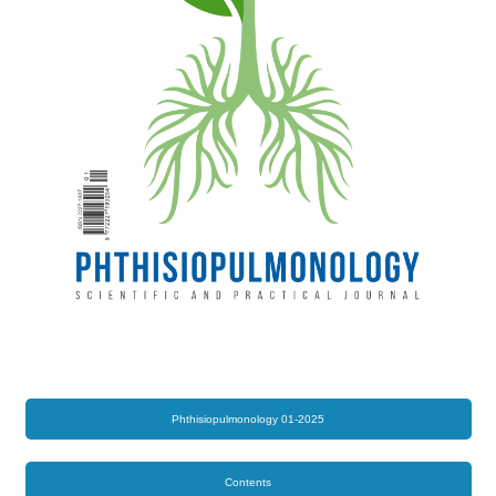
Phthisiopulmonology 01-2025
Contents