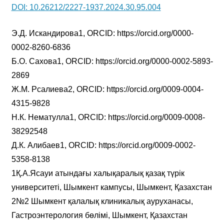
DOI: 10.26212/2227-1937.2024.30.95.004
Э.Д. Искандирова1, ORCID: https://orcid.org/0000-
0002-8260-6836
Б.О. Сахова1, ORCID: https://orcid.org/0000-0002-5893-
2869
Ж.М. Рсалиева2, ORCID: https://orcid.org/0009-0004-
4315-9828
Н.К. Нематулла1, ORCID: https://orcid.org/0009-0008-
38292548
Д.К. Алибаев1, ORCID: https://orcid.org/0009-0002-
5358-8138
1Қ.А.Ясауи атындағы халықаралық қазақ түрік
университеті, Шымкент кампусы, Шымкент, Қазахстан
2№2 Шымкент қалалық клиникалық ауруханасы,
Гастроэнтерология бөлімі, Шымкент, Қазахстан