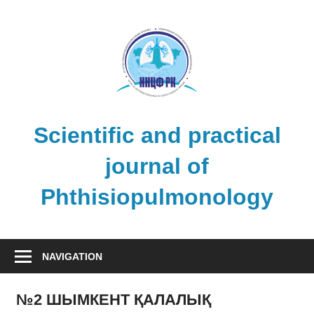
Skip
to
content
Scientific and practical
journal of
Phthisiopulmonology
NAVIGATION
№2 ШЫМКЕНТ ҚАЛАЛЫҚ