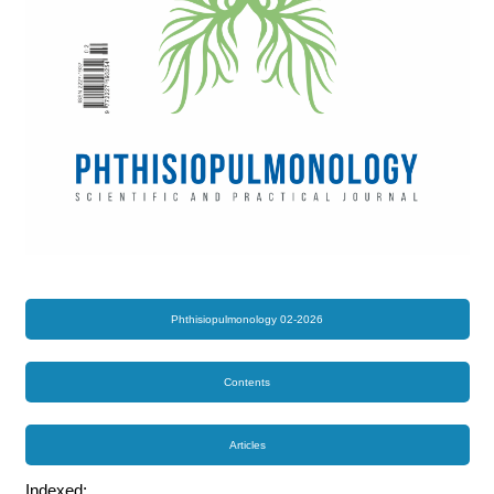
Phthisiopulmonology 02-2026
Contents
Articles
Indexed: