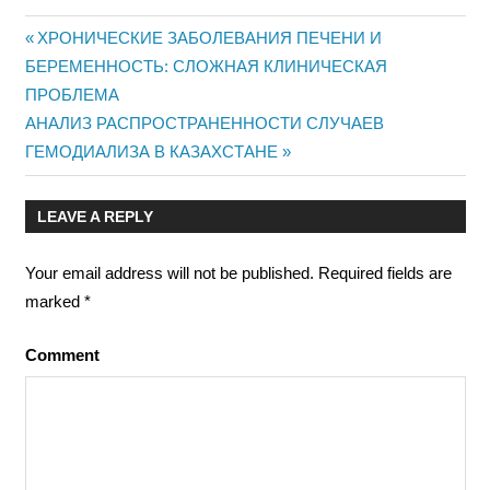
Previous
ХРОНИЧЕСКИЕ ЗАБОЛЕВАНИЯ ПЕЧЕНИ И
Post
БЕРЕМЕННОСТЬ: СЛОЖНАЯ КЛИНИЧЕСКАЯ
Post:
ПРОБЛЕМА
navigation
Next
АНАЛИЗ РАСПРОСТРАНЕННОСТИ СЛУЧАЕВ
Post:
ГЕМОДИАЛИЗА В КАЗАХСТАНЕ
LEAVE A REPLY
Your email address will not be published.
Required fields are
marked
*
Comment