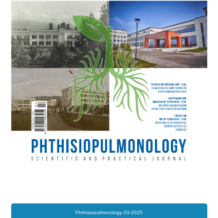
Phthisiopulmonology 03-2025