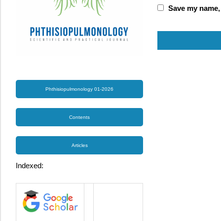
Save my name, e
Phthisiopulmonology 01-2026
Contents
Articles
Indexed: