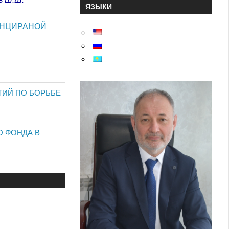
ЯЗЫКИ
ЕНЦИРАНОЙ
ТИЙ ПО БОРЬБЕ
О ФОНДА В