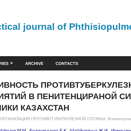
ctical journal of Phthisiopul
RIES
ARCHIVE
CONTACTS
ИВНОСТЬ ПРОТИВТУБЕРКУЛЕЗ
ИЯТИЙ В ПЕНИТЕНЦИРАНОЙ С
ИКИ КАЗАХСТАН
admin
ОРГАНИЗАЦИЯ ПРОТИВОТУБЕРКУЛЕЗНОЙ СЛУЖБЫ
,
Фтизиопуль
 Аденов М.М., Болгужинова Б.К., Шайдуллина Ж.И., Исмаило