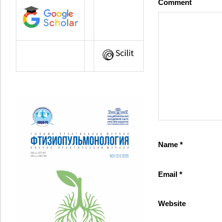
Comment
Name
*
Email
*
Website