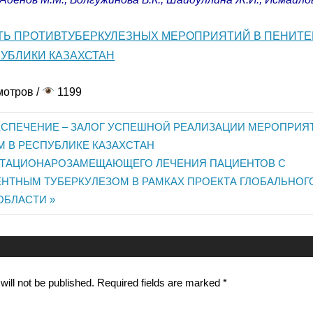
ТЬ ПРОТИВТУБЕРКУЛЕЗНЫХ МЕРОПРИЯТИЙ В ПЕНИТ
УБЛИКИ КАЗАХСТАН
мотров /
1199
СПЕЧЕНИЕ – ЗАЛОГ УСПЕШНОЙ РЕАЛИЗАЦИИ МЕРОПРИЯ
М В РЕСПУБЛИКЕ КАЗАХСТАН
СТАЦИОНАРОЗАМЕЩАЮЩЕГО ЛЕЧЕНИЯ ПАЦИЕНТОВ C
n
НТНЫМ ТУБЕРКУЛЕЗОМ В РАМКАХ ПРОЕКТА ГЛОБАЛЬНОГ
ОБЛАСТИ
ill not be published.
Required fields are marked
*