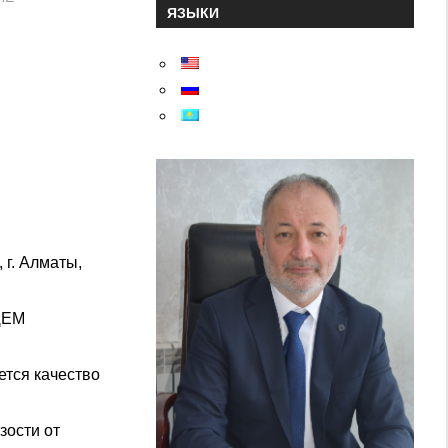
ЯЗЫКИ
 г. Алматы,
ЩЕМ
ется качество
зости от