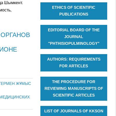
да Шымкент.
ETHICS OF SCIENTIFIC
мость,
PUBLICATIONS
EDITORIAL BOARD OF THE
Й ОРГАНОВ
JOURNAL
"PHTHISIOPULMINOLOGY"
ГИОНЕ
AUTHORS: REQUIREMENTS
FOR ARTICLES
THE PROCEDURE FOR
ТТЕРМЕН ЖҰМЫС
REVIEWING MANUSCRIPTS OF
SCIENTIFIC ARTICLES
 МЕДИЦИНСКИХ
LIST OF JOURNALS OF KKSON