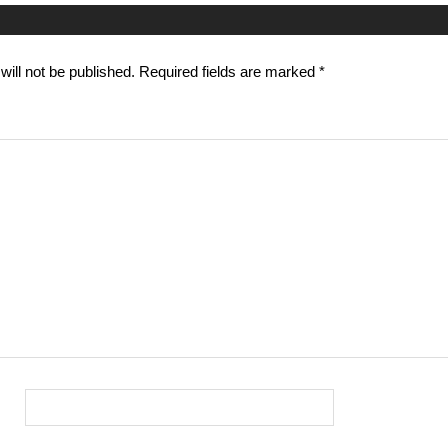
ill not be published.
Required fields are marked
*