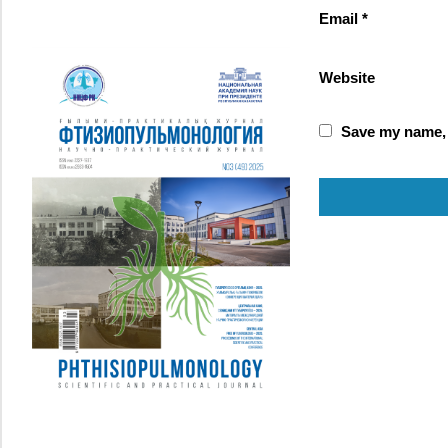
Email
*
Website
Save my name, e