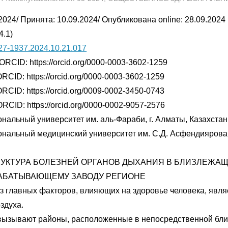
2024/ Принята: 10.09.2024/ Опубликована online: 28.09.2024
4.1)
27-1937.2024.10.21.017
ORCID: https://orcid.org/0000-0003-3602-1259
RCID: https://orcid.org/0000-0003-3602-1259
RCID: https://orcid.org/0009-0002-3450-0743
RCID: https://orcid.org/0000-0002-9057-2576
нальный университет им. аль-Фараби, г. Алматы, Казахстан
ональный медицинский университет им. С.Д. Асфендиярова,
РУКТУРА БОЛЕЗНЕЙ ОРГАНОВ ДЫХАНИЯ В БЛИЗЛЕЖА
АБАТЫВАЮЩЕМУ ЗАВОДУ РЕГИОНЕ
з главных факторов, влияющих на здоровье человека, явля
здуха.
вызывают районы, расположенные в непосредственной бли