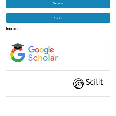
Contents
Articles
Indexed: