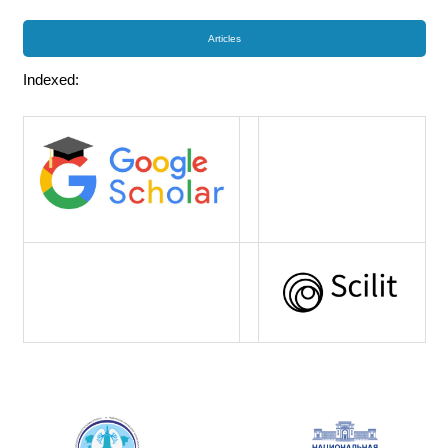
Articles
Indexed: