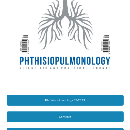
Phthisiopulmonology 02-2023
Contents