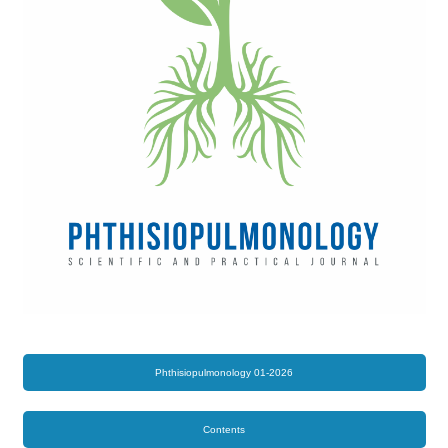
Phthisiopulmonology 01-2026
Contents