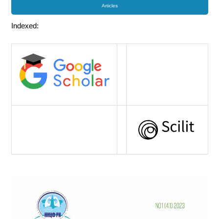
Articles
Indexed: