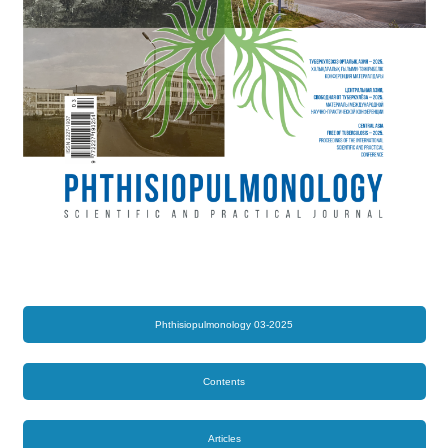
Phthisiopulmonology 03-2025
Contents
Articles