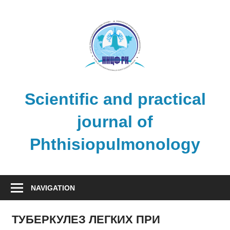
Skip
to
content
Scientific and practical
journal of
Phthisiopulmonology
NAVIGATION
ТУБЕРКУЛЕЗ ЛЕГКИХ ПРИ