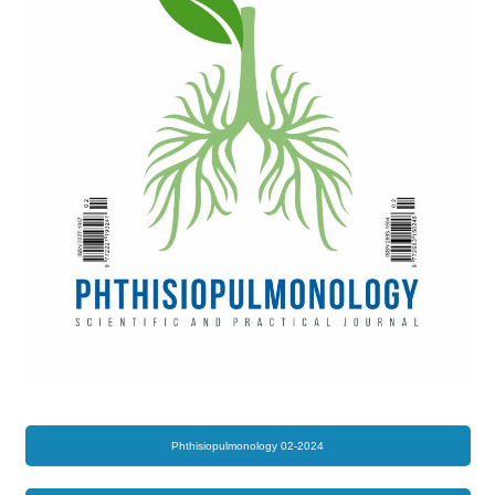
Phthisiopulmonology 02-2024