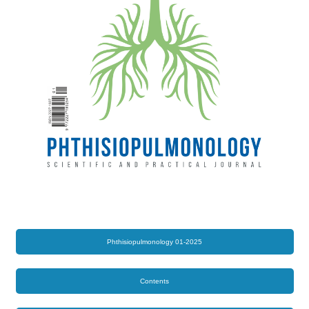
Phthisiopulmonology 01-2025
Contents