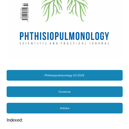
Phthisiopulmonology 02-2026
Contents
Articles
Indexed: