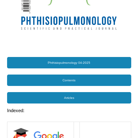
Phthisiopulmonology 04-2025
Contents
Articles
Indexed: