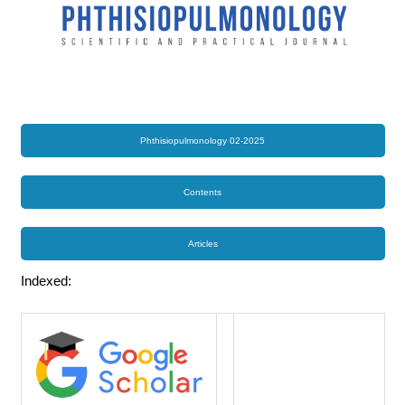
Phthisiopulmonology 02-2025
Contents
Articles
Indexed: