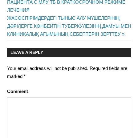
ПАЦИЕНТА С МЛУ ТБ В КРАТКОСРОЧНОМ РЕЖИМЕ
navigation
ЛЕЧЕНИЯ
Next
ЖАСӨСПІРІМДЕРДЕГІ ТЫНЫС АЛУ МҮШЕЛЕРІНІҢ
Post:
ДӘРІЛЕРГЕ КӨНБЕЙТІН ТУБЕРКУЛЕЗІНІҢ ДАМУЫ МЕН
КЛИНИКАЛЫҚ АҒЫМЫНЫҢ СЕБЕПТЕРІН ЗЕРТТЕУ
LEAVE A REPLY
Your email address will not be published.
Required fields are
marked
*
Comment