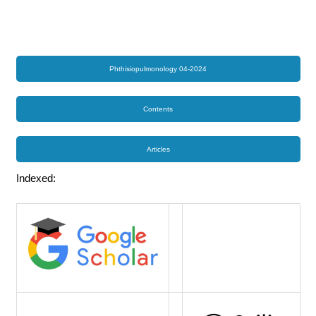
Phthisiopulmonology 04-2024
Contents
Articles
Indexed: