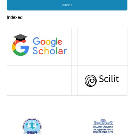
Articles
Indexed: