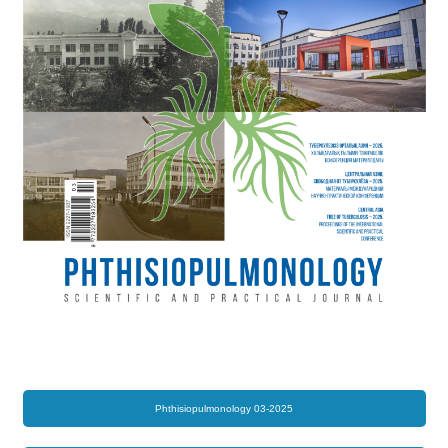
Phthisiopulmonology 03-2025