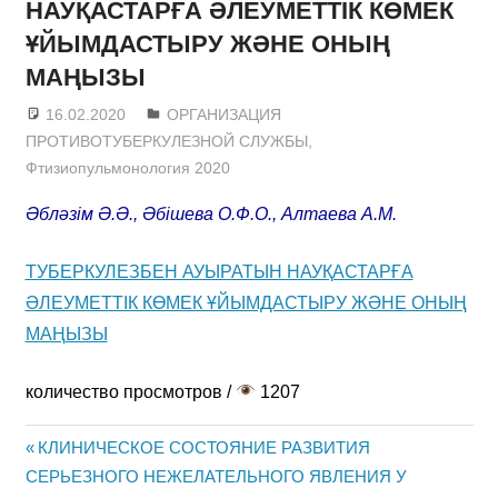
НАУҚАСТАРҒА ӘЛЕУМЕТТІК КӨМЕК
ҰЙЫМДАСТЫРУ ЖӘНЕ ОНЫҢ
МАҢЫЗЫ
16.02.2020
admin
ОРГАНИЗАЦИЯ
ПРОТИВОТУБЕРКУЛЕЗНОЙ СЛУЖБЫ
,
Фтизиопульмонология 2020
Әбләзім Ә.Ә., Әбішева О.Ф.О., Алтаева А.М.
ТУБЕРКУЛЕЗБЕН АУЫРАТЫН НАУҚАСТАРҒА
ӘЛЕУМЕТТІК КӨМЕК ҰЙЫМДАСТЫРУ ЖӘНЕ ОНЫҢ
МАҢЫЗЫ
количество просмотров /
1207
Previous
КЛИНИЧЕСКОЕ СОСТОЯНИЕ РАЗВИТИЯ
Post
СЕРЬЕЗНОГО НЕЖЕЛАТЕЛЬНОГО ЯВЛЕНИЯ У
Post: