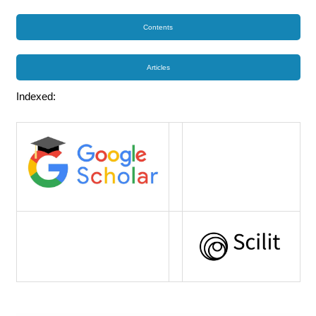
Contents
Articles
Indexed: