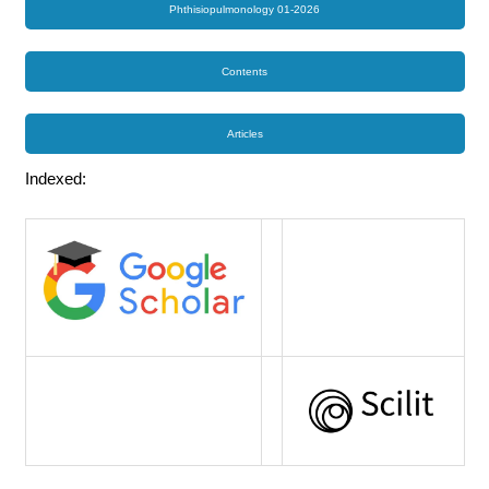
Phthisiopulmonology 01-2026
Contents
Articles
Indexed: