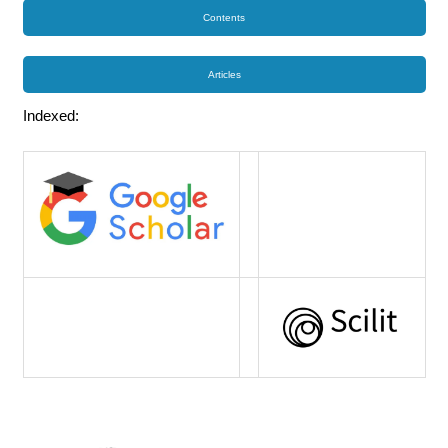
Contents
Articles
Indexed: