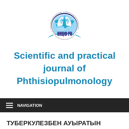
Skip
to
content
Scientific and practical
journal of
Phthisiopulmonology
NAVIGATION
ТУБЕРКУЛЕЗБЕН АУЫРАТЫН