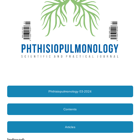
Phthisiopulmonology 03-2024
Contents
Articles
Indexed: