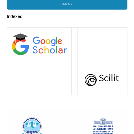
Articles
Indexed: