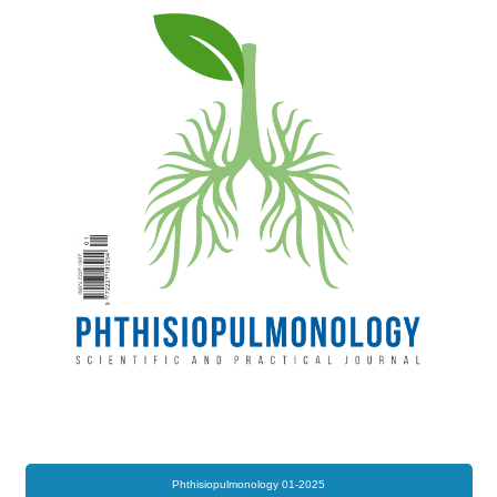
Phthisiopulmonology 01-2025