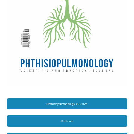
Phthisiopulmonology 02-2026
Contents