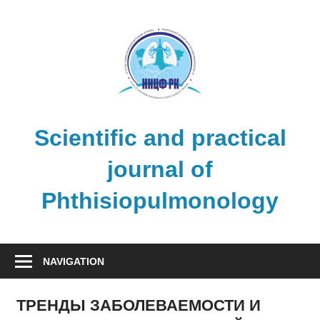
Skip
to
content
Scientific and practical
journal of
Phthisiopulmonology
NAVIGATION
ТРЕНДЫ ЗАБОЛЕВАЕМОСТИ И