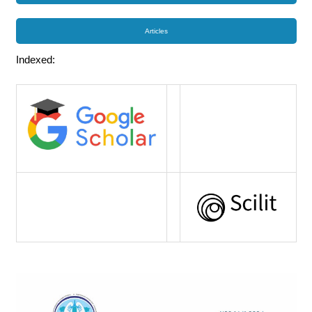
Articles
Indexed: