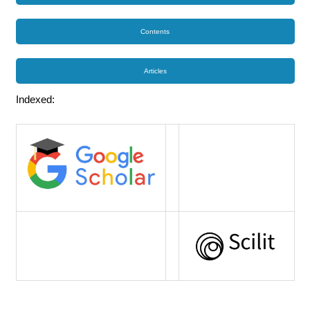
Contents
Articles
Indexed: