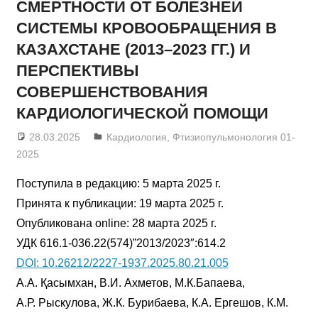
СМЕРТНОСТИ ОТ БОЛЕЗНЕЙ
СИСТЕМЫ КРОВООБРАЩЕНИЯ В
КАЗАХСТАНЕ (2013–2023 ГГ.) И
ПЕРСПЕКТИВЫ
СОВЕРШЕНСТВОВАНИЯ
КАРДИОЛОГИЧЕСКОЙ ПОМОЩИ
28.03.2025
admin
Кардиология
,
Фтизиопульмонология 01-
2025
Поступила в редакцию: 5 марта 2025 г.
Принята к публикации: 19 марта 2025 г.
Опубликована online: 28 марта 2025 г.
УДК 616.1-036.22(574)”2013/2023″:614.2
DOI: 10.26212/2227-1937.2025.80.21.005
А.А. Қасымхан, В.И. Ахметов, М.К.Бапаева,
А.Р. Рыскулова, Ж.К. Бурибаева, К.А. Ергешов, К.М.