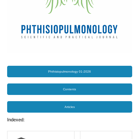
Phthisiopulmonology 01-2026
Contents
Articles
Indexed: