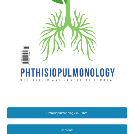
Phthisiopulmonology 02-2025
Contents