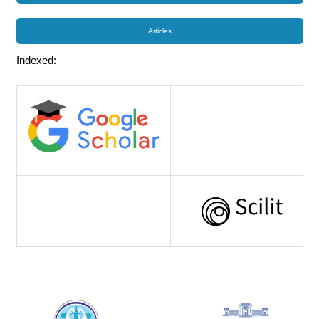
Articles
Indexed: