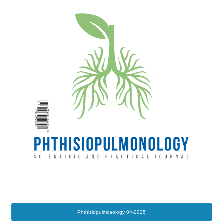
Phthisiopulmonology 04-2025