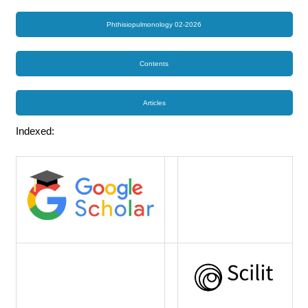
Phthisiopulmonology 02-2026
Contents
Articles
Indexed: