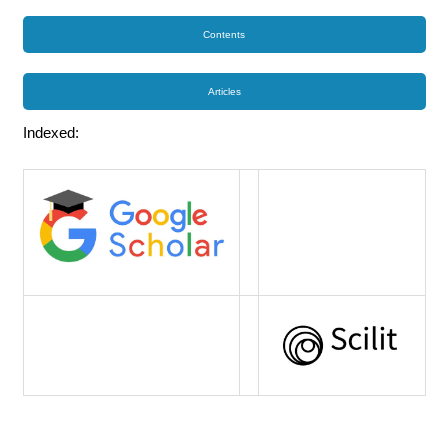
Contents
Articles
Indexed: