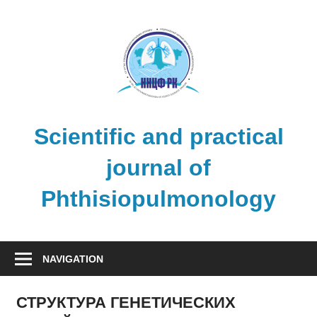
Skip
to
content
Scientific and practical
journal of
Phthisiopulmonology
NAVIGATION
СТРУКТУРА ГЕНЕТИЧЕСКИХ