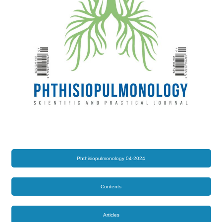
Phthisiopulmonology 04-2024
Contents
Articles