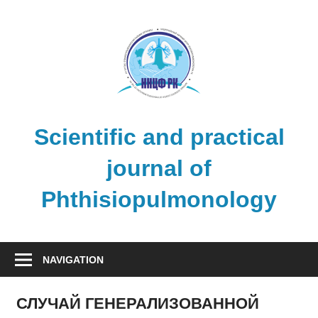
Skip
to
content
Scientific and practical
journal of
Phthisiopulmonology
NAVIGATION
СЛУЧАЙ ГЕНЕРАЛИЗОВАННОЙ