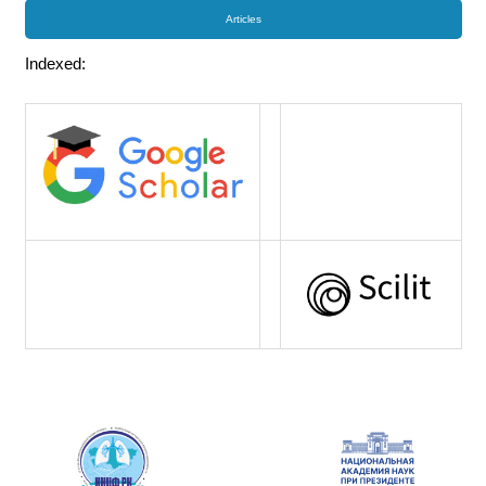
Articles
Indexed: