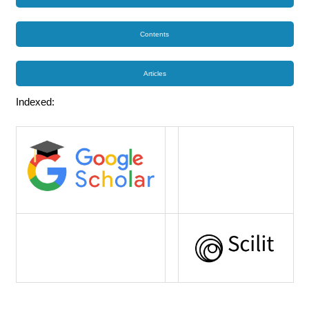
Contents
Articles
Indexed: