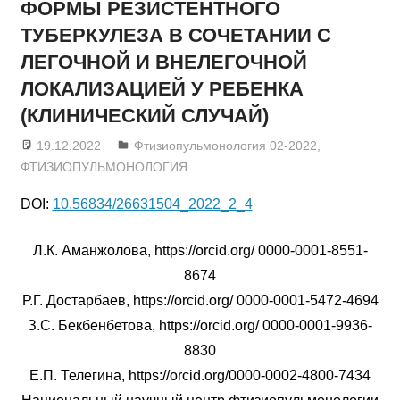
ФОРМЫ РЕЗИСТЕНТНОГО
ТУБЕРКУЛЕЗА В СОЧЕТАНИИ С
ЛЕГОЧНОЙ И ВНЕЛЕГОЧНОЙ
ЛОКАЛИЗАЦИЕЙ У РЕБЕНКА
(КЛИНИЧЕСКИЙ СЛУЧАЙ)
19.12.2022
admin
Фтизиопульмонология 02-2022
,
ФТИЗИОПУЛЬМОНОЛОГИЯ
DOI:
10.56834/26631504_2022_2_4
Л.К. Аманжолова, https://orcid.org/ 0000-0001-8551-
8674
Р.Г. Достарбаев, https://orcid.org/ 0000-0001-5472-4694
З.С. Бекбенбетова, https://orcid.org/ 0000-0001-9936-
8830
Е.П. Телегина, https://orcid.org/0000-0002-4800-7434