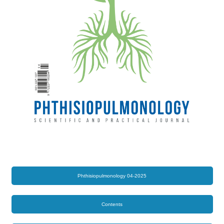
Phthisiopulmonology 04-2025
Contents