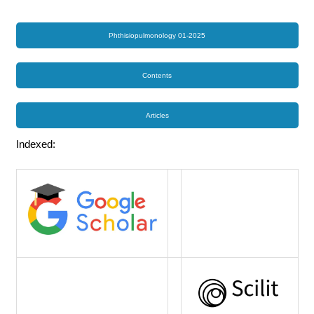
Phthisiopulmonology 01-2025
Contents
Articles
Indexed: