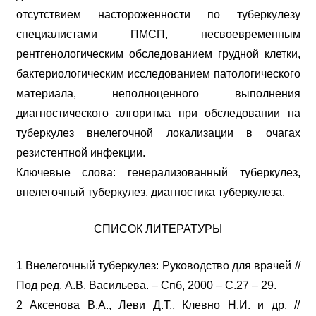
отсутствием настороженности по туберкулезу
специалистами ПМСП, несвоевременным
рентгенологическим обследованием грудной клетки,
бактериологическим исследованием патологического
материала, неполноценного выполнения
диагностического алгоритма при обследовании на
туберкулез внелегочной локализации в очагах
резистентной инфекции.
Ключевые слова: генерализованный туберкулез,
внелегочный туберкулез, диагностика туберкулеза.
СПИСОК ЛИТЕРАТУРЫ
1 Внелегочный туберкулез: Руководство для врачей //
Под ред. А.В. Васильева. – Спб, 2000 – С.27 – 29.
2 Аксенова В.А., Леви Д.Т., Клевно Н.И. и др. //