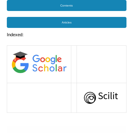
Contents
Articles
Indexed: