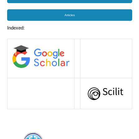
Articles
Indexed: