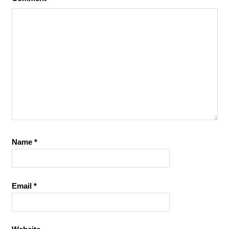
Name
*
Email
*