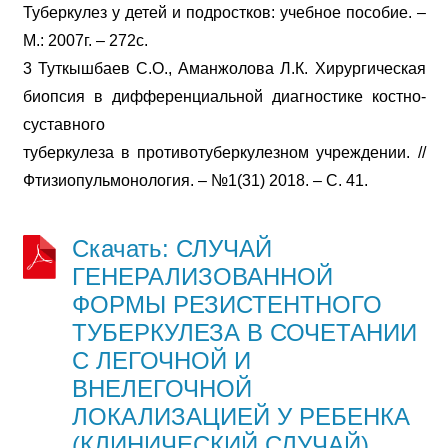
Туберкулез у детей и подростков: учебное пособие. –
М.: 2007г. – 272с.
3 Туткышбаев С.О., Аманжолова Л.К. Хирургическая
биопсия в дифференциальной диагностике костно-
суставного
туберкулеза в противотуберкулезном учреждении. //
Фтизиопульмонология. – №1(31) 2018. – С. 41.
Скачать: СЛУЧАЙ
ГЕНЕРАЛИЗОВАННОЙ
ФОРМЫ РЕЗИСТЕНТНОГО
ТУБЕРКУЛЕЗА В СОЧЕТАНИИ
С ЛЕГОЧНОЙ И
ВНЕЛЕГОЧНОЙ
ЛОКАЛИЗАЦИЕЙ У РЕБЕНКА
(КЛИНИЧЕСКИЙ СЛУЧАЙ)