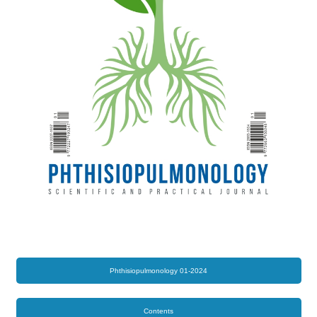
Phthisiopulmonology 01-2024
Contents