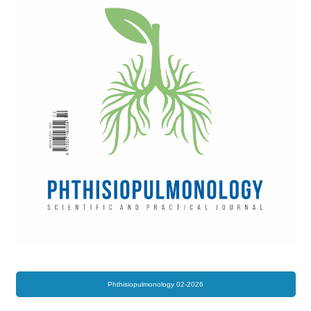
Phthisiopulmonology 02-2026