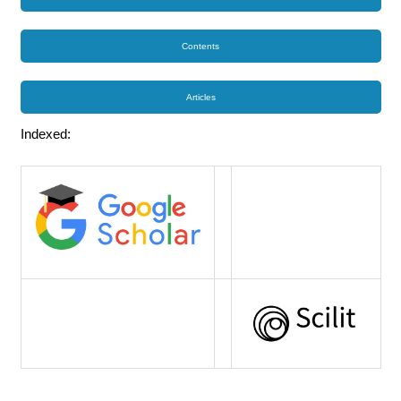
Contents
Articles
Indexed: