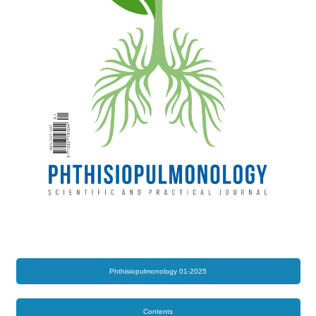
Phthisiopulmonology 01-2025
Contents