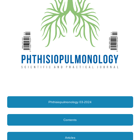
Phthisiopulmonology 03-2024
Contents
Articles