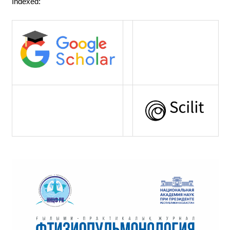
Indexed: