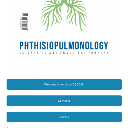
Phthisiopulmonology 02-2026
Contents
Articles