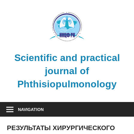
Skip
to
content
Scientific and practical
journal of
Phthisiopulmonology
NAVIGATION
РЕЗУЛЬТАТЫ ХИРУРГИЧЕСКОГО