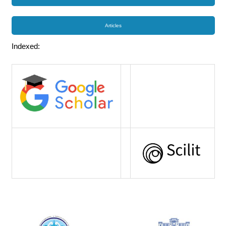
Articles
Indexed: