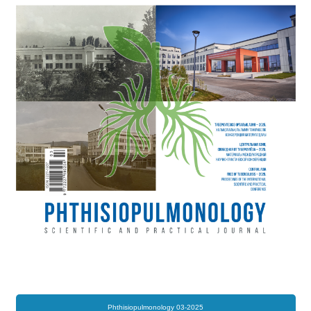
Phthisiopulmonology 03-2025