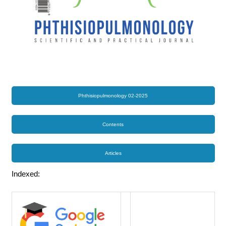
Phthisiopulmonology 02-2025
Contents
Articles
Indexed: