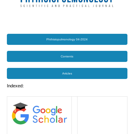
Phthisiopulmonology 04-2024
Contents
Articles
Indexed: