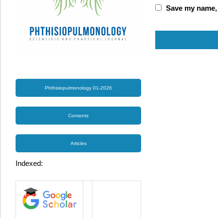
Save my name, e
Phthisiopulmonology 01-2026
Contents
Articles
Indexed: