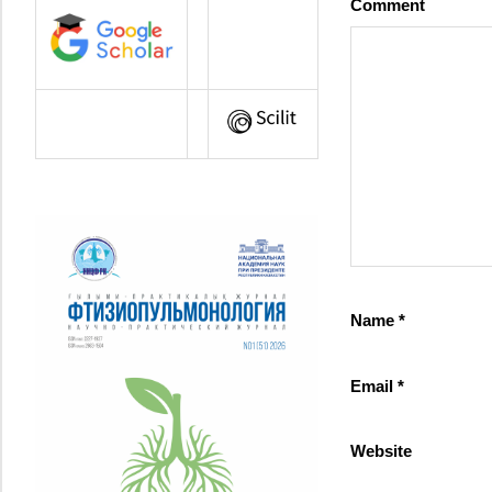
Comment
Name
*
Email
*
Website