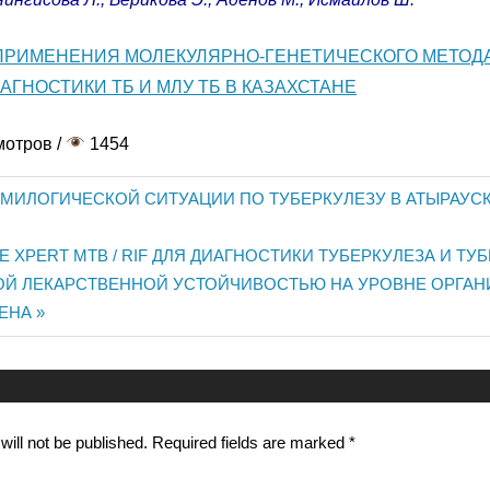
РИМЕНЕНИЯ МОЛЕКУЛЯРНО-ГЕНЕТИЧЕСКОГО МЕТОД
ИАГНОСТИКИ ТБ И МЛУ ТБ В КАЗАХСТАНЕ
мотров /
1454
МИЛОГИЧЕСКОЙ СИТУАЦИИ ПО ТУБЕРКУЛЕЗУ В АТЫРАУС
XPERT MTB / RIF ДЛЯ ДИАГНОСТИКИ ТУБЕРКУЛЕЗА И ТУБ
n
Й ЛЕКАРСТВЕННОЙ УСТОЙЧИВОСТЬЮ НА УРОВНЕ ОРГАН
ЕНА
ill not be published.
Required fields are marked
*