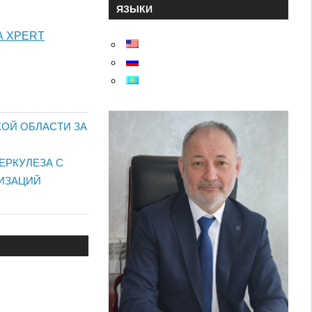
ЯЗЫКИ
А XPERT
КОЙ ОБЛАСТИ ЗА
ЕРКУЛЕЗА С
ИЗАЦИЙ