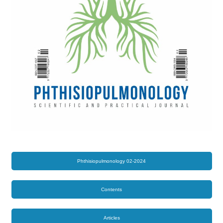
Phthisiopulmonology 02-2024
Contents
Articles