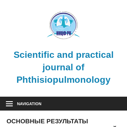
Skip
to
content
Scientific and practical
journal of
Phthisiopulmonology
NAVIGATION
ОСНОВНЫЕ РЕЗУЛЬТАТЫ