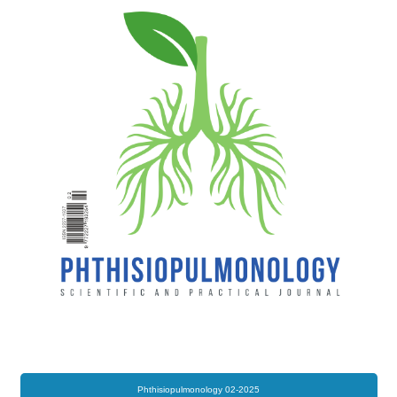
Phthisiopulmonology 02-2025