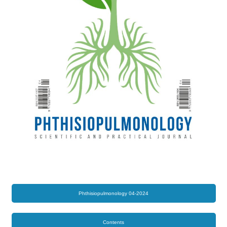
Phthisiopulmonology 04-2024
Contents