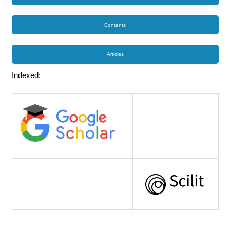
Contents
Articles
Indexed: