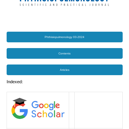
Phthisiopulmonology 03-2024
Contents
Articles
Indexed: