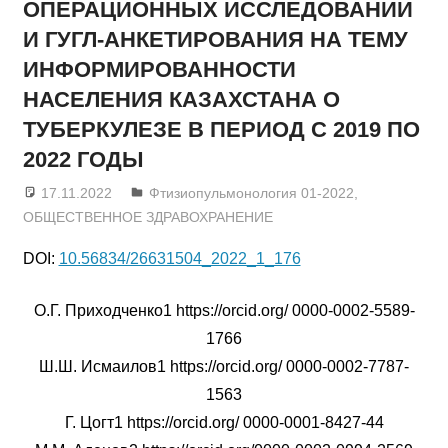
ОПЕРАЦИОННЫХ ИССЛЕДОВАНИЙ
И ГУГЛ-АНКЕТИРОВАНИЯ НА ТЕМУ
ИНФОРМИРОВАННОСТИ
НАСЕЛЕНИЯ КАЗАХСТАНА О
ТУБЕРКУЛЕЗЕ В ПЕРИОД С 2019 ПО
2022 ГОДЫ
17.11.2022
admin
Фтизиопульмонология 01-2022
,
ОБЩЕСТВЕННОЕ ЗДРАВОХРАНЕНИЕ
DOI:
10.56834/26631504_2022_1_176
О.Г. Приходченко1 https://orcid.org/ 0000-0002-5589-
1766
Ш.Ш. Исмаилов1 https://orcid.org/ 0000-0002-7787-
1563
Г. Цогт1 https://orcid.org/ 0000-0001-8427-44