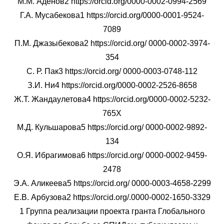
М.М. Аденов2 https://orcid.org/0000-0002-0994-2569
Г.А. Мусабекова1 https://orcid.org/0000-0001-9524-
7089
П.М. Джазыбекова2 https://orcid.org/ 0000-0002-3974-
354
С. Р. Пак3 https://orcid.org/ 0000-0003-0748-112
З.И. Ни4 https://orcid.org/0000-0002-2526-8658
Ж.Т. Жандаулетова4 https://orcid.org/0000-0002-5232-
765Х
М.Д. Кульшарова5 https://orcid.org/ 0000-0002-9892-
134
О.Я. Ибрагимова6 https://orcid.org/ 0000-0002-9459-
2478
Э.А. Аликеева5 https://orcid.org/ 0000-0003-4658-2299
Е.В. Арбузова2 https://orcid.org/.0000-0002-1650-3329
1 Группа реализации проекта гранта Глобального