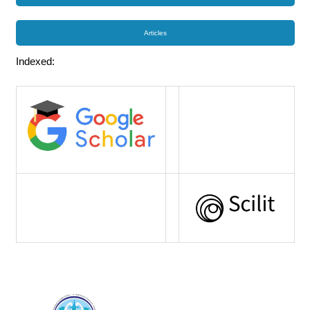
Articles
Indexed: