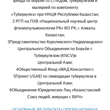
фонда по борьбе со СПИДом, туберкулезом и
малярией по компоненту
«Туберкулез» при ННЦФ Республики Казахстан;
2 РГП на ПХВ «Национальный научный центр
фтизиопульмонологии РК» МЗ РК, г. Алматы.
Казахстан;
3Представительство Королевского Нидерландского
Центрального Объединения по Борьбе с
Туберкулезом (KNCV)в
Центральной Азии;
4Общественный Фонд «МАД Консалтинг»;
5Проект USAID по ликвидации туберкулеза в
Центральной Азии;
6Объединение Юридических Лиц «Казахстанский
Союз людей, живущих с ВИЧ»
ОСНОВНЫЕ РЕЗУЛЬТАТЫ ОПЕРАЦИОННЫХ