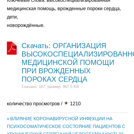
Ключевые слова: высокоспециализированная
медицинская помощь, врожденные пороки сердца,
дети,
новорождённые.
Скачать: ОРГАНИЗАЦИЯ
ВЫСОКОСПЕЦИАЛИЗИРОВАНН
МЕДИЦИНСКОЙ ПОМОЩИ
ПРИ ВРОЖДЕННЫХ
ПОРОКАХ СЕРДЦА
Скачано: 167, размер: 967.5 KB
количество просмотров /
1210
Previous
ВЛИЯНИЕ КОРОНАВИРУСНОЙ ИНФЕКЦИИ НА
Post
ПСИХОСОМАТИЧЕСКОЕ СОСТОЯНИЕ ПАЦИЕНТОВ С
Post: