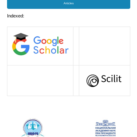
Articles
Indexed: