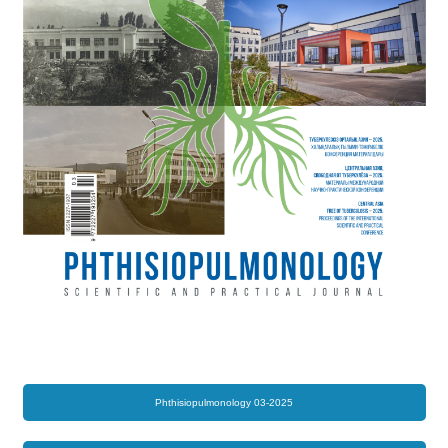
Phthisiopulmonology 03-2025