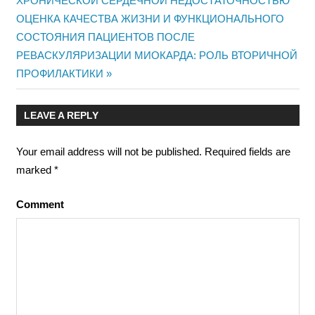
ХРОНИЧЕСКОЙ СЕРДЕЧНОЙ НЕДОСТАТОЧНОСТЬЮ
navigation
Next
ОЦЕНКА КАЧЕСТВА ЖИЗНИ И ФУНКЦИОНАЛЬНОГО
Post:
СОСТОЯНИЯ ПАЦИЕНТОВ ПОСЛЕ
РЕВАСКУЛЯРИЗАЦИИ МИОКАРДА: РОЛЬ ВТОРИЧНОЙ
ПРОФИЛАКТИКИ
LEAVE A REPLY
Your email address will not be published.
Required fields are
marked
*
Comment