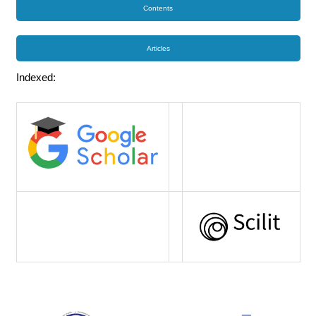
Contents
Articles
Indexed: