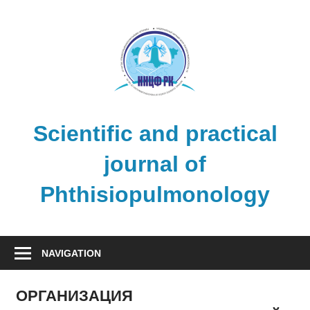
Skip
to
content
Scientific and practical
journal of
Phthisiopulmonology
NAVIGATION
ОРГАНИЗАЦИЯ