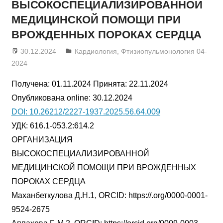
ВЫСОКОСПЕЦИАЛИЗИРОВАННОЙ
МЕДИЦИНСКОЙ ПОМОЩИ ПРИ
ВРОЖДЕННЫХ ПОРОКАХ СЕРДЦА
30.12.2024
admin
Кардиология
,
Фтизиопульмонология 04-
2024
Получена: 01.11.2024 Принята: 22.11.2024
Опубликована online: 30.12.2024
DOI: 10.26212/2227-1937.2025.56.64.009
УДК: 616.1-053.2:614.2
ОРГАНИЗАЦИЯ
ВЫСОКОСПЕЦИАЛИЗИРОВАННОЙ
МЕДИЦИНСКОЙ ПОМОЩИ ПРИ ВРОЖДЕННЫХ
ПОРОКАХ СЕРДЦА
Маханбеткулова Д.Н.1, ORCID: https://.org/0000-0001-
9524-2675