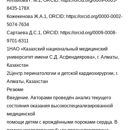
Аппахова Г. М.2, ORCID: https://orcid.org/0009-0003-
8435-178X
Кожекенова Ж.А.1, ORCID: https://orcid.org/0000-0002-
5074-7634
Сартаева Д.С.1, ORCID: https://orcid.org/0009-0008-
9701-6311
1НАО «Казахский национальный медицинский
университет имени С.Д. Асфендиярова», г. Алматы,
Казахстан
2Центр перинатологии и детской кардиохирургии, г.
Алматы, Казахстан
Резюме
Введение. Авторами проведён анализ текущего
состояния оказания высокоспециализированной
медицинской
помощи детям с врождёнными пороками сердца. В