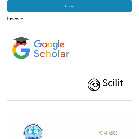
Articles
Indexed: