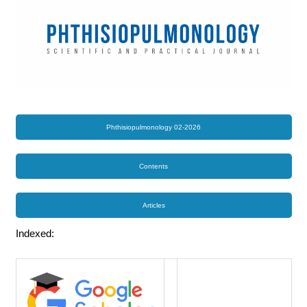
Phthisiopulmonology 02-2026
Contents
Articles
Indexed: