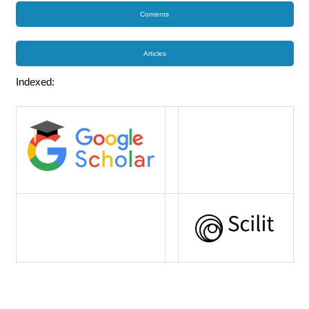
Contents
Articles
Indexed: