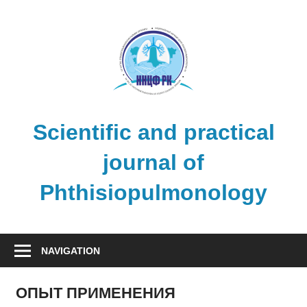
Skip
to
content
Scientific and practical
journal of
Phthisiopulmonology
NAVIGATION
ОПЫТ ПРИМЕНЕНИЯ