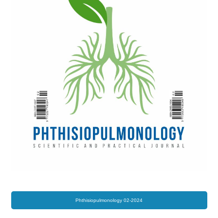
Phthisiopulmonology 02-2024