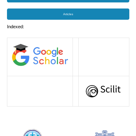
Articles
Indexed: