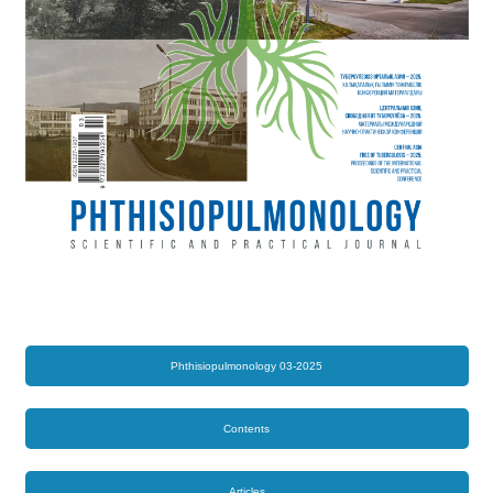
Phthisiopulmonology 03-2025
Contents
Articles