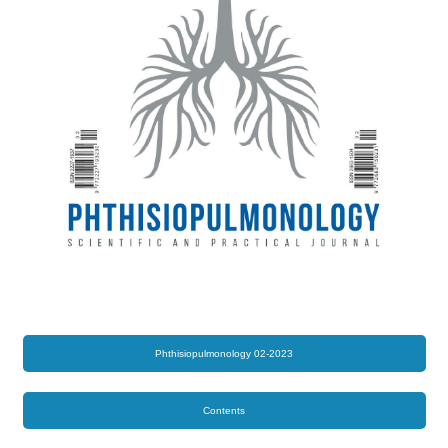
Phthisiopulmonology 02-2023
Contents