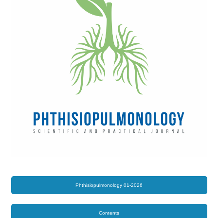
Phthisiopulmonology 01-2026
Contents