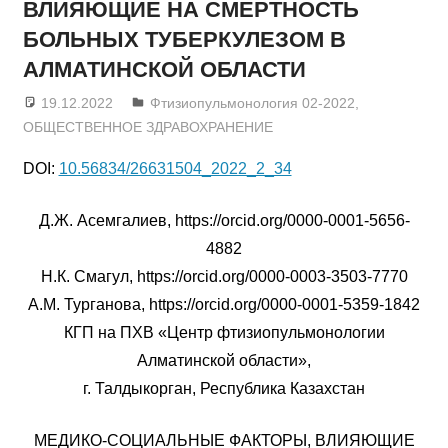
ВЛИЯЮЩИЕ НА СМЕРТНОСТЬ
БОЛЬНЫХ ТУБЕРКУЛЕЗОМ В
АЛМАТИНСКОЙ ОБЛАСТИ
19.12.2022
admin
Фтизиопульмонология 02-2022
,
ОБЩЕСТВЕННОЕ ЗДРАВОХРАНЕНИЕ
DOI:
10.56834/26631504_2022_2_34
Д.Ж. Асемгалиев, https://orcid.org/0000-0001-5656-
4882
Н.К. Смагул, https://orcid.org/0000-0003-3503-7770
А.М. Турганова, https://orcid.org/0000-0001-5359-1842
КГП на ПХВ «Центр фтизиопульмонологии
Алматинской области»,
г. Талдыкорган, Республика Казахстан
МЕДИКО-СОЦИАЛЬНЫЕ ФАКТОРЫ, ВЛИЯЮЩИЕ