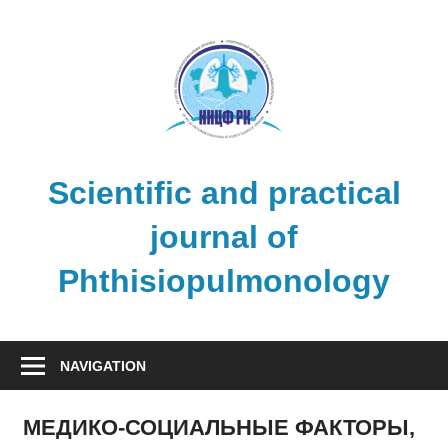
Skip
to
content
Scientific and practical
journal of
Phthisiopulmonology
NAVIGATION
МЕДИКО-СОЦИАЛЬНЫЕ ФАКТОРЫ,