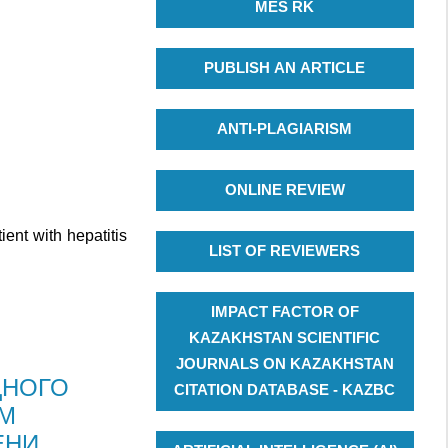
MES RK
PUBLISH AN ARTICLE
ANTI-PLAGIARISM
ONLINE REVIEW
ient with hepatitis
LIST OF REVIEWERS
IMPACT FACTOR OF
KAZAKHSTAN SCIENTIFIC
JOURNALS ON KAZAKHSTAN
ДНОГО
CITATION DATABASE - KAZBC
ЫМ
ЕНИ