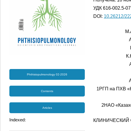
УДК 616-002.5-07
DOI:
10.26212/22
М.
К.
Phthisiopulmonology 02-2026
1РГП на ПХВ «
Contents
2НАО «Казах
Articles
Indexed:
КЛИНИЧЕСКИЙ 