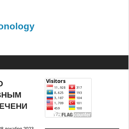
monology
О
ВНЫМ
ПЕЧЕНИ
28 декабря 2023