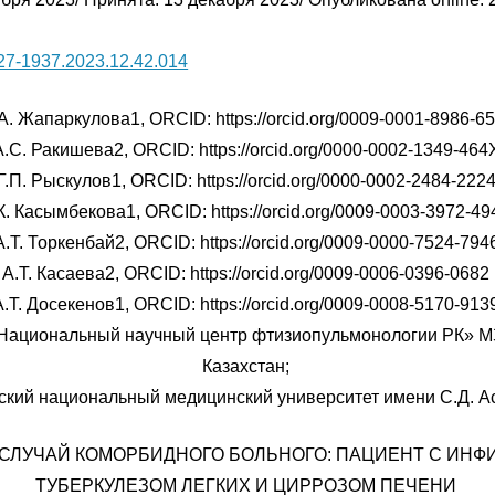
27-1937.2023.12.42.014
А. Жапаркулова1, ORCID: https://orcid.org/0009-0001-8986-6
А.С. Ракишева2, ORCID: https://orcid.org/0000-0002-1349-464
Г.П. Рыскулов1, ORCID: https://orcid.org/0000-0002-2484-222
К. Касымбекова1, ORCID: https://orcid.org/0009-0003-3972-49
А.Т. Торкенбай2, ORCID: https://orcid.org/0009-0000-7524-794
А.Т. Касаева2, ORCID: https://orcid.org/0009-0006-0396-0682
А.Т. Досекенов1, ORCID: https://orcid.org/0009-0008-5170-913
Национальный научный центр фтизиопульмонологии РК» МЗ 
Казахстан;
ский национальный медицинский университет имени С.Д. 
СЛУЧАЙ КОМОРБИДНОГО БОЛЬНОГО: ПАЦИЕНТ С ИН
ТУБЕРКУЛЕЗОМ ЛЕГКИХ И ЦИРРОЗОМ ПЕЧЕНИ