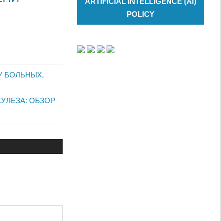
ARTIFICIAL INTELLIGENCE (AI)
POLICY
У БОЛЬНЫХ,
УЛЕЗА: ОБЗОР