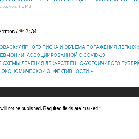
, размер: 1.1 MB
мотров /
2434
ОВАСКУЛЯРНОГО РИСКА И ОБЪЁМА ПОРАЖЕНИЯ ЛЕГКИХ 
ЕВМОНИИ, АССОЦИИРОВАННОЙ С COVID-19
 СХЕМЫ ЛЕЧЕНИЯ ЛЕКАРСТВЕННО-УСТОЙЧИВОГО ТУБЕРК
n
И ЭКОНОМИЧЕСКОЙ ЭФФЕКТИВНОСТИ
ill not be published.
Required fields are marked
*