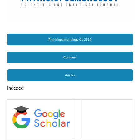
Phthisiopulmonology 01-2026
Contents
Articles
Indexed: