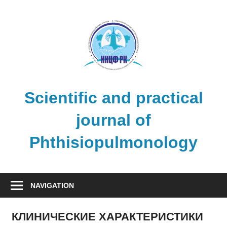
Skip
to
content
Scientific and practical
journal of
Phthisiopulmonology
NAVIGATION
КЛИНИЧЕСКИЕ ХАРАКТЕРИСТИКИ