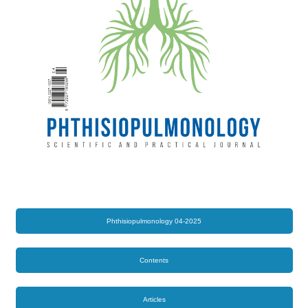
Phthisiopulmonology 04-2025
Contents
Articles