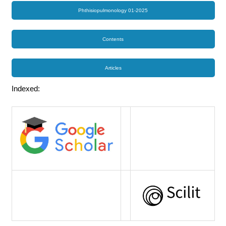
Phthisiopulmonology 01-2025
Contents
Articles
Indexed: