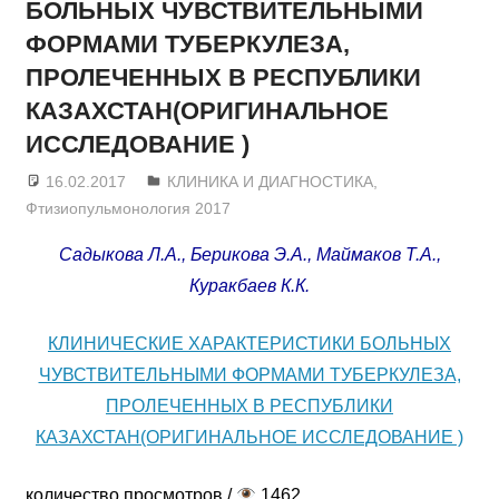
БОЛЬНЫХ ЧУВСТВИТЕЛЬНЫМИ
ФОРМАМИ ТУБЕРКУЛЕЗА,
ПРОЛЕЧЕННЫХ В РЕСПУБЛИКИ
КАЗАХСТАН(ОРИГИНАЛЬНОЕ
ИССЛЕДОВАНИЕ )
16.02.2017
admin
КЛИНИКА И ДИАГНОСТИКА
,
Фтизиопульмонология 2017
Садыкова Л.А., Берикова Э.А., Маймаков Т.А.,
Куракбаев К.К.
КЛИНИЧЕСКИЕ ХАРАКТЕРИСТИКИ БОЛЬНЫХ
ЧУВСТВИТЕЛЬНЫМИ ФОРМАМИ ТУБЕРКУЛЕЗА,
ПРОЛЕЧЕННЫХ В РЕСПУБЛИКИ
КАЗАХСТАН(ОРИГИНАЛЬНОЕ ИССЛЕДОВАНИЕ )
количество просмотров /
1462