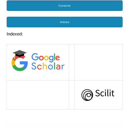
Contents
Articles
Indexed: