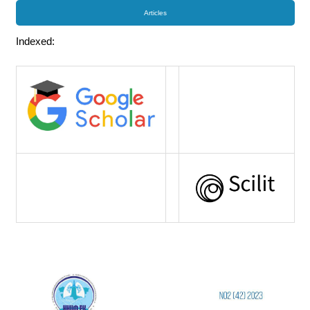
Articles
Indexed: