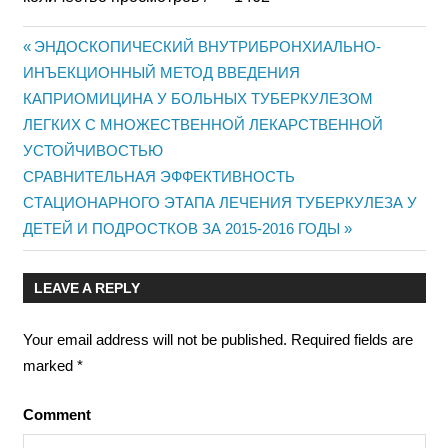
Previous
ЭНДОСКОПИЧЕСКИЙ ВНУТРИБРОНХИАЛЬНО-
Post
ИНЪЕКЦИОННЫЙ МЕТОД ВВЕДЕНИЯ
Post:
КАПРИОМИЦИНА У БОЛЬНЫХ ТУБЕРКУЛЕЗОМ
navigation
ЛЕГКИХ С МНОЖЕСТВЕННОЙ ЛЕКАРСТВЕННОЙ
УСТОЙЧИВОСТЬЮ
Next
СРАВНИТЕЛЬНАЯ ЭФФЕКТИВНОСТЬ
Post:
СТАЦИОНАРНОГО ЭТАПА ЛЕЧЕНИЯ ТУБЕРКУЛЕЗА У
ДЕТЕЙ И ПОДРОСТКОВ ЗА 2015-2016 ГОДЫ
LEAVE A REPLY
Your email address will not be published.
Required fields are
marked
*
Comment