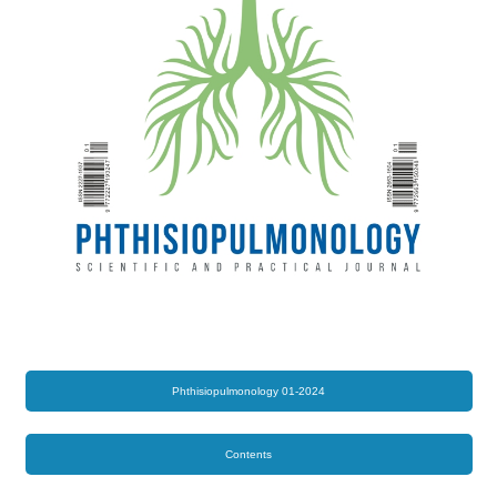
Phthisiopulmonology 01-2024
Contents