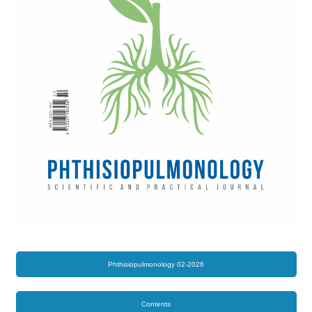
Phthisiopulmonology 02-2026
Contents