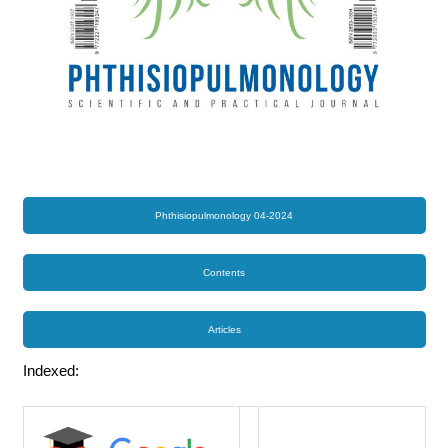
Phthisiopulmonology 04-2024
Contents
Articles
Indexed: