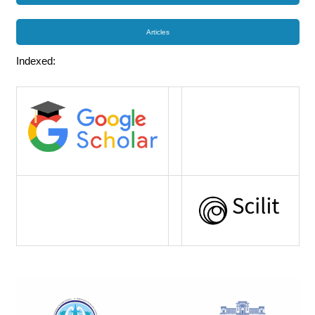
Articles
Indexed: