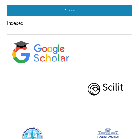
Articles
Indexed: