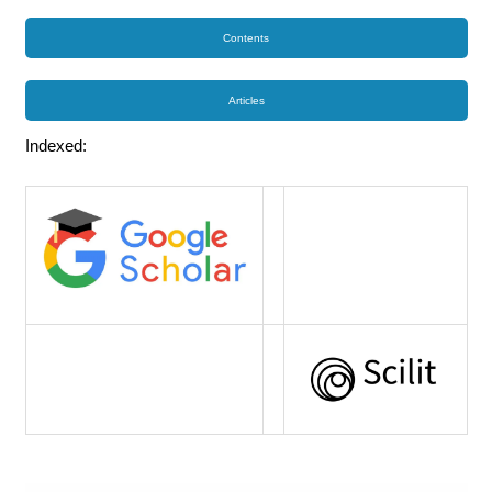
Contents
Articles
Indexed: