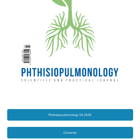
Phthisiopulmonology 04-2025
Contents