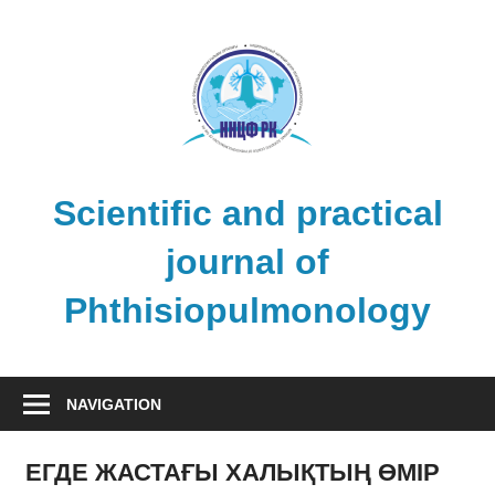
Skip
to
content
Scientific and practical
journal of
Phthisiopulmonology
NAVIGATION
ЕГДЕ ЖАСТАҒЫ ХАЛЫҚТЫҢ ӨМІР