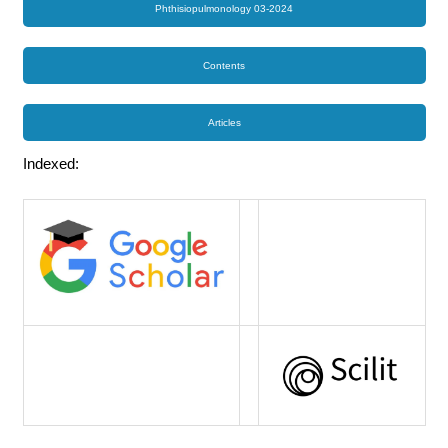
Phthisiopulmonology 03-2024
Contents
Articles
Indexed: