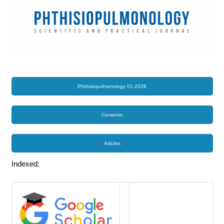
Phthisiopulmonology 01-2026
Contents
Articles
Indexed: