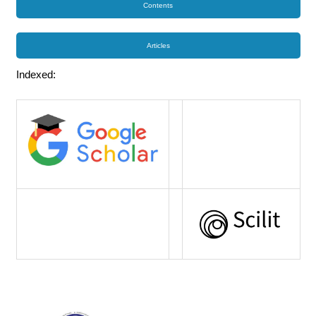
Contents
Articles
Indexed: