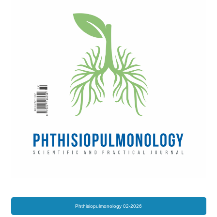
Phthisiopulmonology 02-2026