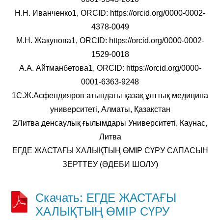
Н.Н. Иванченко1, ORCID: https://orcid.org/0000-0002-
4378-0049
М.Н. Жакупова1, ORCID: https://orcid.org/0000-0002-
1529-0018
А.А. Айтманбетова1, ORCID: https://orcid.org/0000-
0001-6363-9248
1С.Ж.Асфендияров атындағы қазақ ұлттық медицина
университеті, Алматы, Қазақстан
2Литва денсаулық ғылымдары Университеті, Каунас,
Литва
ЕГДЕ ЖАСТАҒЫ ХАЛЫҚТЫҢ ӨМІР СҮРУ САПАСЫН
ЗЕРТТЕУ (ӘДЕБИ ШОЛУ)
Скачать: ЕГДЕ ЖАСТАҒЫ
ХАЛЫҚТЫҢ ӨМІР СҮРУ