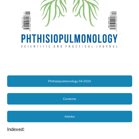
Phthisiopulmonology 04-2024
Contents
Articles
Indexed: