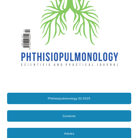
Phthisiopulmonology 02-2025
Contents
Articles