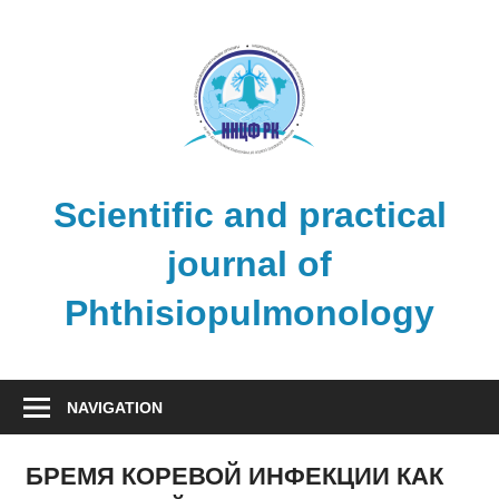
Skip
to
content
Scientific and practical
journal of
Phthisiopulmonology
NAVIGATION
БРЕМЯ КОРЕВОЙ ИНФЕКЦИИ КАК