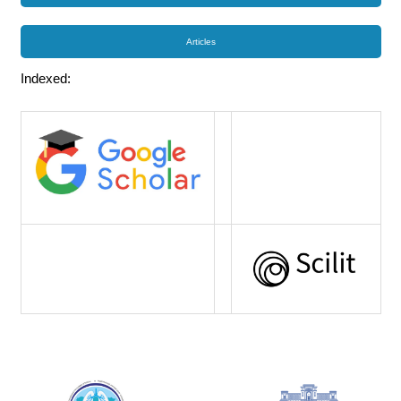
Articles
Indexed: