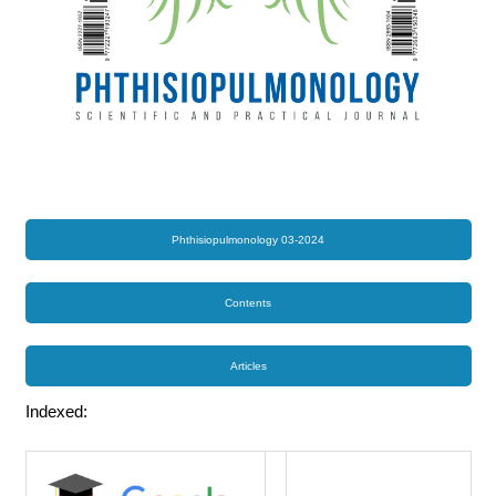
Phthisiopulmonology 03-2024
Contents
Articles
Indexed: