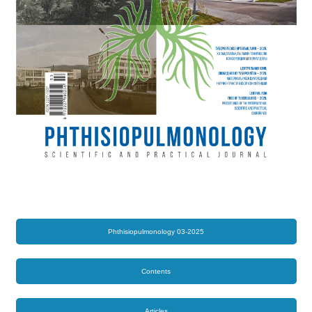
Phthisiopulmonology 03-2025
Contents
Articles