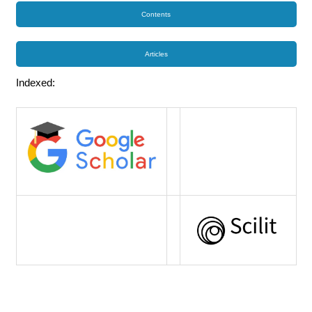
Contents
Articles
Indexed: