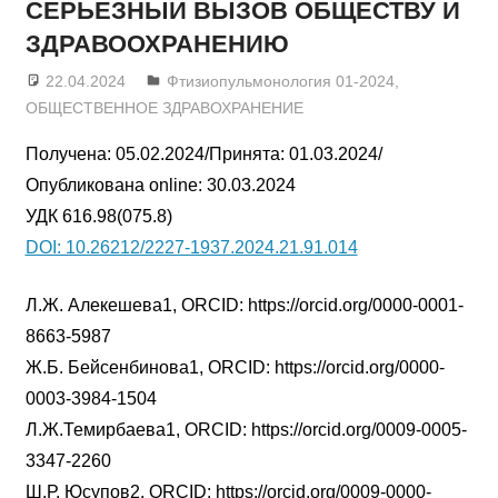
СЕРЬЕЗНЫЙ ВЫЗОВ ОБЩЕСТВУ И
ЗДРАВООХРАНЕНИЮ
22.04.2024
admin
Фтизиопульмонология 01-2024
,
ОБЩЕСТВЕННОЕ ЗДРАВОХРАНЕНИЕ
Получена: 05.02.2024/Принята: 01.03.2024/
Опубликована online: 30.03.2024
УДК 616.98(075.8)
DOI: 10.26212/2227-1937.2024.21.91.014
Л.Ж. Алекешева1, ORCID: https://orcid.org/0000-0001-
8663-5987
Ж.Б. Бейсенбинова1, ORCID: https://orcid.org/0000-
0003-3984-1504
Л.Ж.Темирбаева1, ORCID: https://orcid.org/0009-0005-
3347-2260
Ш.Р. Юсупов2, ORCID: https://orcid.org/0009-0000-