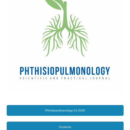
Phthisiopulmonology 01-2026
Contents