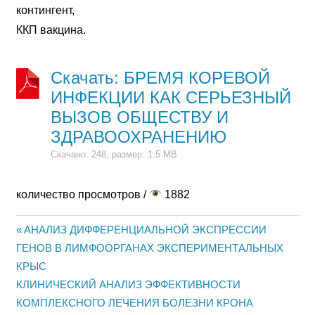
контингент,
ККП вакцина.
Скачать: БРЕМЯ КОРЕВОЙ
ИНФЕКЦИИ КАК СЕРЬЕЗНЫЙ
ВЫЗОВ ОБЩЕСТВУ И
ЗДРАВООХРАНЕНИЮ
Скачано: 248, размер: 1.5 MB
количество просмотров /
1882
Previous
АНАЛИЗ ДИФФЕРЕНЦИАЛЬНОЙ ЭКСПРЕССИИ
Post
ГЕНОВ В ЛИМФООРГАНАХ ЭКСПЕРИМЕНТАЛЬНЫХ
Post:
КРЫС
navigation
Next
КЛИНИЧЕСКИЙ АНАЛИЗ ЭФФЕКТИВНОСТИ
Post:
КОМПЛЕКСНОГО ЛЕЧЕНИЯ БОЛЕЗНИ КРОНА