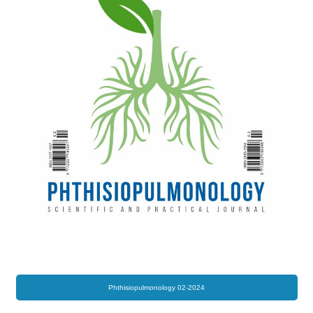
Phthisiopulmonology 02-2024