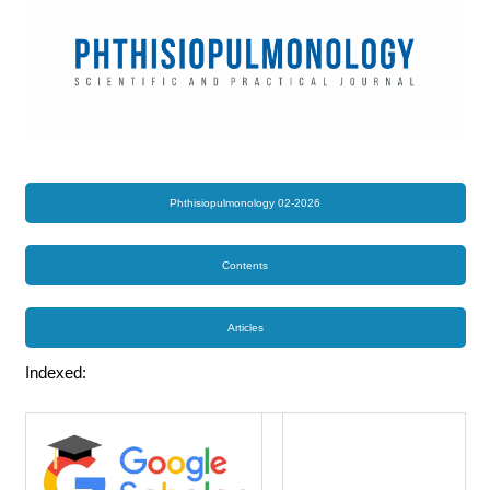
Phthisiopulmonology 02-2026
Contents
Articles
Indexed: