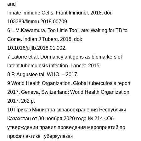
and
Innate Immune Cells. Front Immunol. 2018. doi:
103389/fimmu.2018.00709.
6 L.М.Kawamura. Too Little Too Late: Waiting for TB to
Come. Indian J Tuberc. 2018. doi:
10.1016/j.ijtb.2018.01.002.
7 Latorre et al. Dormancy antigens as biomarkers of
latent tuberculosis infection. Lancet. 2015.
8 Р. Augustee tal. WHO. – 2017.
9 World Health Organization. Global tuberculosis report
2017. Geneva, Switzerland: World Health Organization;
2017. 262 p.
10 Приказ Министра здравоохранения Республики
Казахстан от 30 ноября 2020 года № 214 «Об
утверждении правил проведения мероприятий по
профилактике туберкулеза».