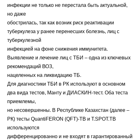
инфекции не только не перестала быть актуальной,
но даже
обострилась, так как возник риск реактивации
туберкулеза у ранее перенесших болезнь, лиц с
туберкулезной
инфекцией на фоне снижения иммунитета.
Выявление и лечение лиц с ТБИ – одна из ключевых
рекомендаций ВОЗ,
нацеленных на ликвидацию ТБ.
Для диагностики ТБИ в РК используют в основном
два вида тестов, Манту и ДИАСКИН-тест. Оба теста
приемлемы,
но несовершенны. В Республике Казахстан (далее –
РК) тесты QuantiFERON (QFT)-TB и T.SPOT.TB
используются
дифференцированно и не входят в гарантированный