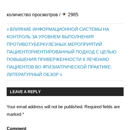
количество просмотров /
2985
Previous
ВЛИЯНИЕ ИНФОРМАЦИОННОЙ СИСТЕМЫ НА
Post
КОНТРОЛЬ ЗА УРОВНЕМ ВЫПОЛНЕНИЯ
Post:
ПРОТИВОТУБЕРКУЛЕЗНЫХ МЕРОПРИЯТИЙ
navigation
Next
ПАЦИЕНТОРИЕНТИРОВАННЫЙ ПОДХОД С ЦЕЛЬЮ
Post:
ПОВЫШЕНИЯ ПРИВЕРЖЕННОСТИ К ЛЕЧЕНИЮ
ПАЦИЕНТОВ ВО ФТИЗИАТРИЧЕСКОЙ ПРАКТИКЕ:
ЛИТЕРАТУРНЫЙ ОБЗОР
LEAVE A REPLY
Your email address will not be published.
Required fields are
marked
*
Comment