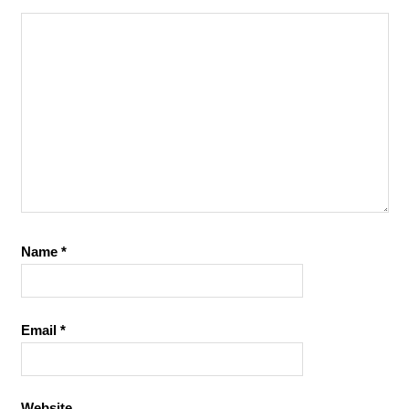
Name
*
Email
*
Website