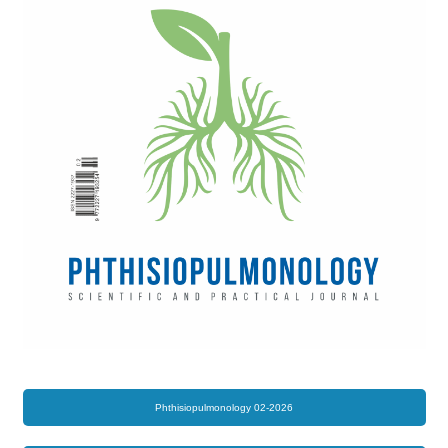
Phthisiopulmonology 02-2026