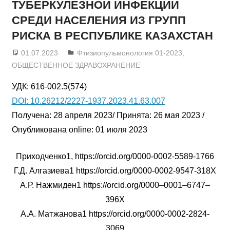
ТУБЕРКУЛЕЗНОЙ ИНФЕКЦИИ
СРЕДИ НАСЕЛЕНИЯ ИЗ ГРУПП
РИСКА В РЕСПУБЛИКЕ КАЗАХСТАН
01.07.2023
admin
Фтизиопульмонология 01-2023
,
ОБЩЕСТВЕННОЕ ЗДРАВОХРАНЕНИЕ
УДК: 616-002.5(574)
DOI: 10.26212/2227-1937.2023.41.63.007
Получена: 28 апреля 2023/ Принята: 26 мая 2023 /
Опубликована online: 01 июля 2023
Приходченко1, https://orcid.org/0000-0002-5589-1766
Г.Д. Алгазиева1 https://orcid.org/0000-0002-9547-318X
А.Р. Нажмиден1 https://orcid.org/0000–0001–6747–
396X
А.А. Матжанова1 https://orcid.org/0000-0002-2824-
3069