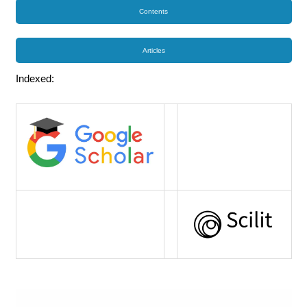
Contents
Articles
Indexed: