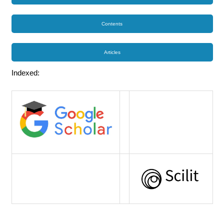
Contents
Articles
Indexed: