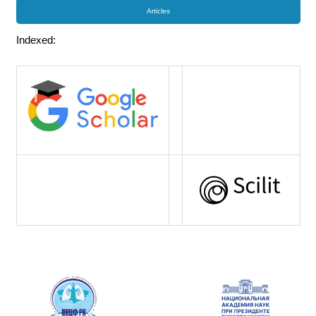
Articles
Indexed: