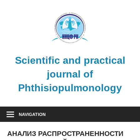
Skip
to
content
Scientific and practical
journal of
Phthisiopulmonology
NAVIGATION
АНАЛИЗ РАСПРОСТРАНЕННОСТИ