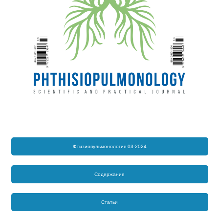
Фтизиопульмонология 03-2024
Содержание
Статьи