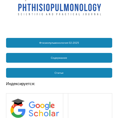
Фтизиопульмонология 02-2025
Содержание
Статьи
Индексируется: