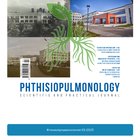
Фтизиопульмонология 03-2025