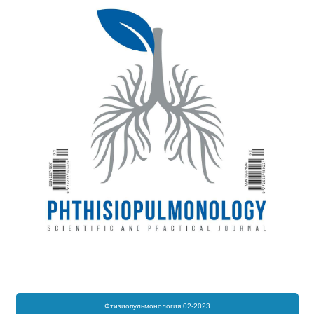
Фтизиопульмонология 02-2023