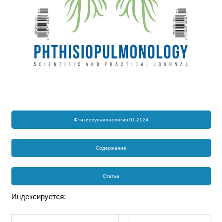
Фтизиопульмонология 01-2024
Содержание
Статьи
Индексируется: