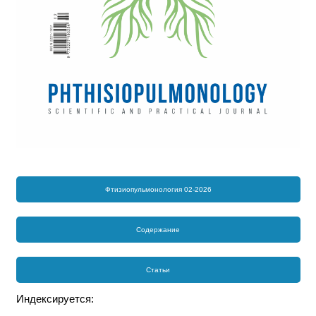
Фтизиопульмонология 02-2026
Содержание
Статьи
Индексируется: