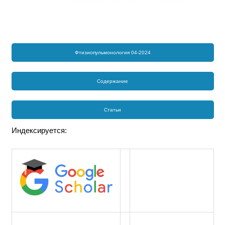
Фтизиопульмонология 04-2024
Содержание
Статьи
Индексируется: