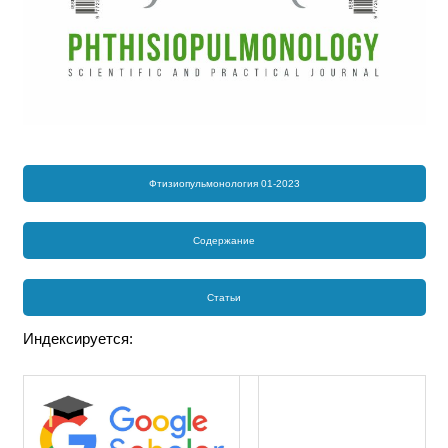
Фтизиопульмонология 01-2023
Содержание
Статьи
Индексируется: