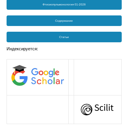
Фтизиопульмонология 01-2026
Содержание
Статьи
Индексируется: