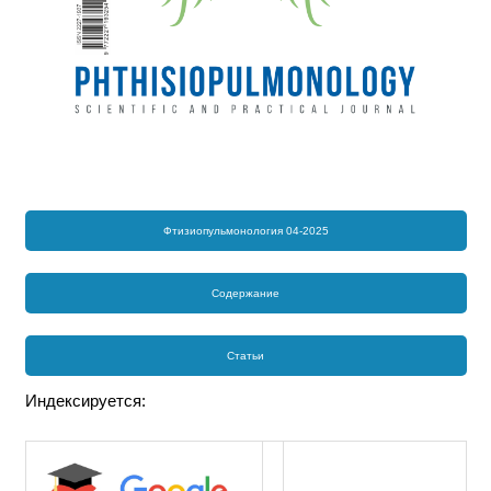
Фтизиопульмонология 04-2025
Содержание
Статьи
Индексируется: