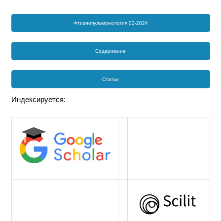
Фтизиопульмонология 02-2024
Содержание
Статьи
Индексируется: