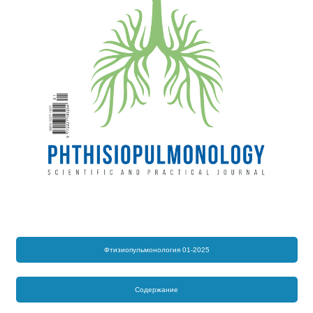
Фтизиопульмонология 01-2025
Содержание