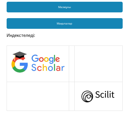
Мазмұны
Мақалалар
Индекстеледі: