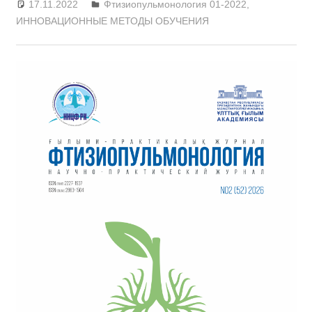
17.11.2022
admin
Фтизиопульмонология 01-2022
,
ИННОВАЦИОННЫЕ МЕТОДЫ ОБУЧЕНИЯ