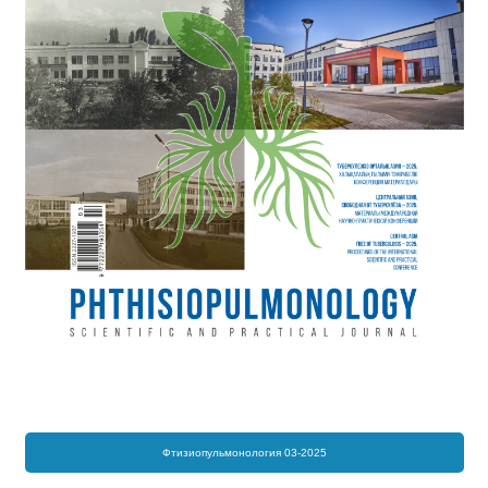
Фтизиопульмонология 03-2025