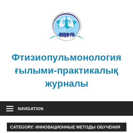
Skip
to
content
Фтизиопульмонология
ғылыми-практикалық
журналы
NAVIGATION
CATEGORY:
ИННОВАЦИОННЫЕ МЕТОДЫ ОБУЧЕНИЯ