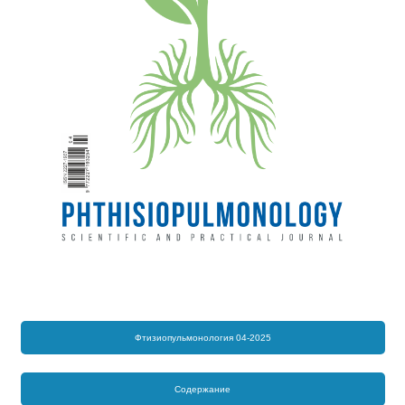
Фтизиопульмонология 04-2025
Содержание