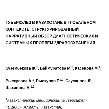
ТУБЕРКУЛЕЗ В КАЗАХСТАНЕ В ГЛОБАЛЬНОМ
КОНТЕКСТЕ: СТРУКТУРИРОВАННЫЙ
НАРРАТИВНЫЙ ОБЗОР ДИАГНОСТИЧЕСКИХ И
СИСТЕМНЫХ ПРОБЛЕМ ЗДРАВООХРАНЕНИЯ
1
1
1
Кузембекова Ж.
,
Баймуратова М.
, Касенова М.
,
1
1,2
Рыскулова А.
,
Рыскулов Г.
,
Саусанова
Д
¹
,
1,2
Шаханова А.
1
Казахстанский медицинский университет
«ВШОЗ», Алматы, Казахстан,