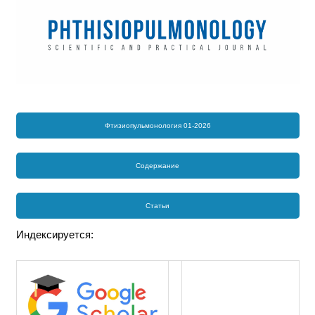
Фтизиопульмонология 01-2026
Содержание
Статьи
Индексируется: