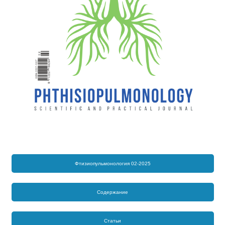
Фтизиопульмонология 02-2025
Содержание
Статьи