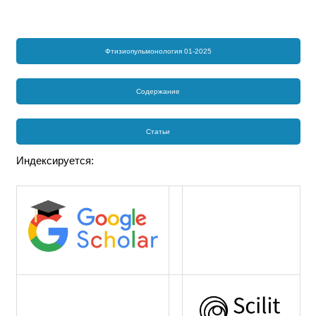
Фтизиопульмонология 01-2025
Содержание
Статьи
Индексируется: