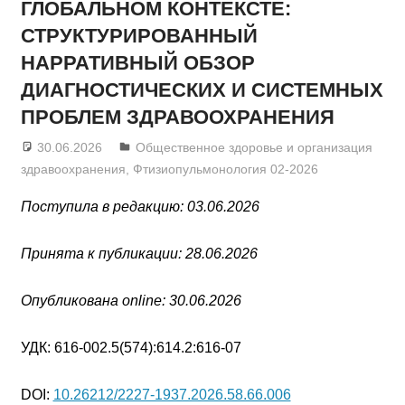
ГЛОБАЛЬНОМ КОНТЕКСТЕ:
СТРУКТУРИРОВАННЫЙ
НАРРАТИВНЫЙ ОБЗОР
ДИАГНОСТИЧЕСКИХ И СИСТЕМНЫХ
ПРОБЛЕМ ЗДРАВООХРАНЕНИЯ
30.06.2026
admin
Общественное здоровье и организация
здравоохранения
,
Фтизиопульмонология 02-2026
Поступила в редакцию: 03.06.2026
Принята к публикации: 28.06.2026
Опубликована online: 30.06.2026
УДК: 616-002.5(574):614.2:616-07
DOI:
10.26212/2227-1937.2026.58.66.006