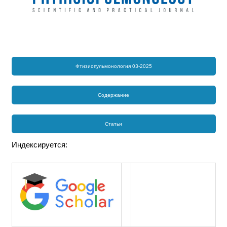
Фтизиопульмонология 03-2025
Содержание
Статьи
Индексируется: