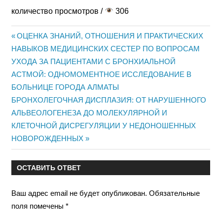
количество просмотров /
306
Предыдущая
ОЦЕНКА ЗНАНИЙ, ОТНОШЕНИЯ И ПРАКТИЧЕСКИХ
Навигация
НАВЫКОВ МЕДИЦИНСКИХ СЕСТЕР ПО ВОПРОСАМ
запись:
УХОДА ЗА ПАЦИЕНТАМИ С БРОНХИАЛЬНОЙ
по
АСТМОЙ: ОДНОМОМЕНТНОЕ ИССЛЕДОВАНИЕ В
записям
БОЛЬНИЦЕ ГОРОДА АЛМАТЫ
Следующая
БРОНХОЛЕГОЧНАЯ ДИСПЛАЗИЯ: ОТ НАРУШЕННОГО
запись:
АЛЬВЕОЛОГЕНЕЗА ДО МОЛЕКУЛЯРНОЙ И
КЛЕТОЧНОЙ ДИСРЕГУЛЯЦИИ У НЕДОНОШЕННЫХ
НОВОРОЖДЕННЫХ
ОСТАВИТЬ ОТВЕТ
Ваш адрес email не будет опубликован.
Обязательные
поля помечены
*