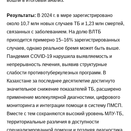
вошли в итоговый анализ.
Результаты:
В 2024 г. в мире зарегистрировано
около 10,7 млн новых случаев ТБ и 1,23 млн смертей,
связанных с заболеванием. На долю ВЛТБ
приходится примерно 15–16% зарегистрированных
случаев, однако реальное бремя может быть выше.
Пандемия COVID-19 нарушила выявляемость и
непрерывность лечения, выявив структурные
слабости противотуберкулезных программ. В
Казахстане за последнее десятилетие достигнуто
значительное снижение показателей ТБ, расширено
применение молекулярной диагностики, цифрового
мониторинга и интеграции помощи в систему ПМСП.
Вместе с тем сохраняются высокий уровень МЛУ-ТБ,
территориальные различия в доступности
специализированной помощи и поздняя диагностика