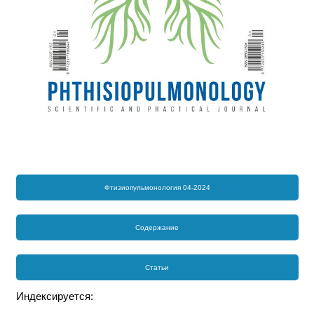
Фтизиопульмонология 04-2024
Содержание
Статьи
Индексируется: