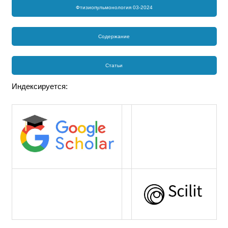
Фтизиопульмонология 03-2024
Содержание
Статьи
Индексируется: