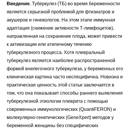
Введение.
Туберкулез (ТБ) во время беременности
является серьезной проблемой для фтизиатров и
акушеров и гинекологов. На этом этапе иммунная
адаптация (снижение активности Т-лимфоцитов),
направленная на сохранение плода, может привести
к активизации или атипичному течению
туберкулезного процесса. Хотя плевральный
туберкулез является наиболее распространенной
формой внелегочного туберкулеза, у беременных его
клиническая картина часто неспецифична. Новизна и
практическая ценность этой статьи заключается в
том, что она показывает способы раннего выявления
туберкулезной этиологии плеврита с помощью
современных иммунологических (QuantiFERON) и
молекулярно-генетических (GeneXpert) методов у
беременной женщины без специфических