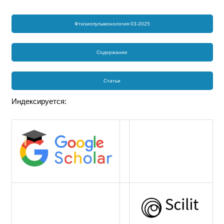
Фтизиопульмонология 03-2025
Содержание
Статьи
Индексируется: