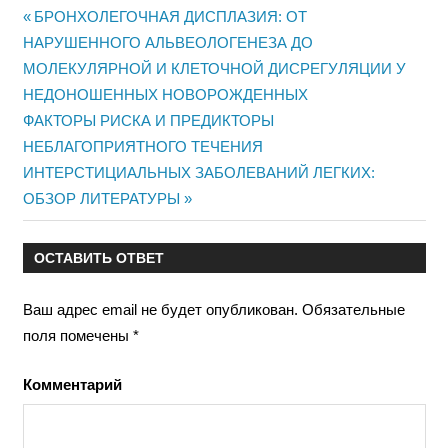
Предыдущая
БРОНХОЛЕГОЧНАЯ ДИСПЛАЗИЯ: ОТ
Навигация
НАРУШЕННОГО АЛЬВЕОЛОГЕНЕЗА ДО
запись:
МОЛЕКУЛЯРНОЙ И КЛЕТОЧНОЙ ДИСРЕГУЛЯЦИИ У
по
НЕДОНОШЕННЫХ НОВОРОЖДЕННЫХ
записям
Следующая
ФАКТОРЫ РИСКА И ПРЕДИКТОРЫ
запись:
НЕБЛАГОПРИЯТНОГО ТЕЧЕНИЯ
ИНТЕРСТИЦИАЛЬНЫХ ЗАБОЛЕВАНИЙ ЛЕГКИХ:
ОБЗОР ЛИТЕРАТУРЫ
ОСТАВИТЬ ОТВЕТ
Ваш адрес email не будет опубликован.
Обязательные
поля помечены
*
Комментарий