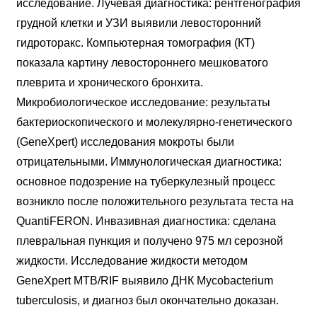
исследование. Лучевая диагностика: рентгенография
грудной клетки и УЗИ выявили левосторонний
гидроторакс. Компьютерная томография (КТ)
показала картину левостороннего мешковатого
плеврита и хронического бронхита.
Микробиологическое исследование: результаты
бактериоскопического и молекулярно-генетического
(GeneXpert) исследования мокроты были
отрицательными. Иммунологическая диагностика:
основное подозрение на туберкулезный процесс
возникло после положительного результата теста на
QuantiFERON. Инвазивная диагностика: сделана
плевральная пункция и получено 975 мл серозной
жидкости. Исследование жидкости методом
GeneXpert MTB/RIF выявило ДНК Mycobacterium
tuberculosis, и диагноз был окончательно доказан.