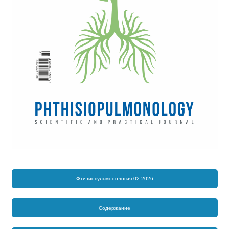
Фтизиопульмонология 02-2026
Содержание