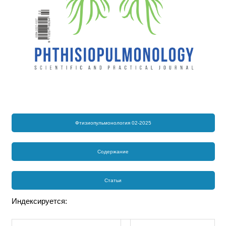
Фтизиопульмонология 02-2025
Содержание
Статьи
Индексируется: