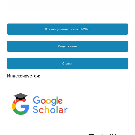
Фтизиопульмонология 01-2026
Содержание
Статьи
Индексируется: