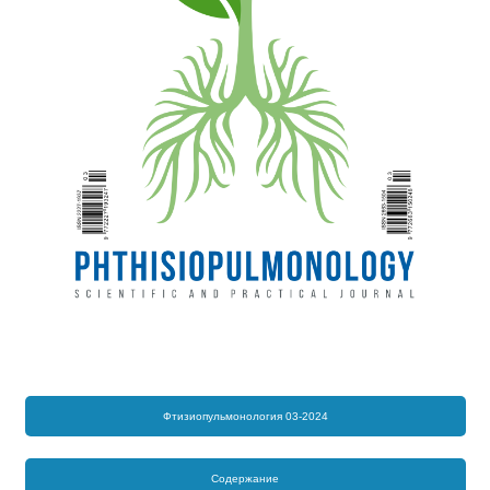
Фтизиопульмонология 03-2024
Содержание