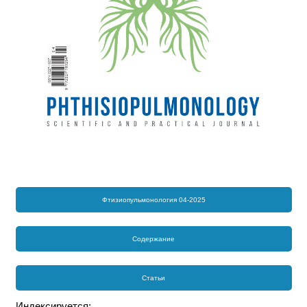
Фтизиопульмонология 04-2025
Содержание
Статьи
Индексируется: