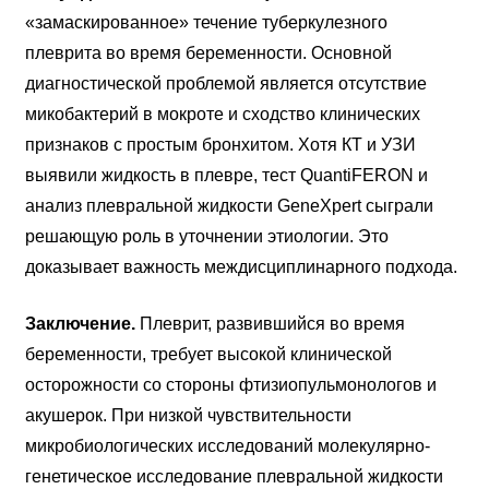
«замаскированное» течение туберкулезного
плеврита во время беременности. Основной
диагностической проблемой является отсутствие
микобактерий в мокроте и сходство клинических
признаков с простым бронхитом. Хотя КТ и УЗИ
выявили жидкость в плевре, тест QuantiFERON и
анализ плевральной жидкости GeneXpert сыграли
решающую роль в уточнении этиологии. Это
доказывает важность междисциплинарного подхода.
Заключение.
Плеврит, развившийся во время
беременности, требует высокой клинической
осторожности со стороны фтизиопульмонологов и
акушерок. При низкой чувствительности
микробиологических исследований молекулярно-
генетическое исследование плевральной жидкости