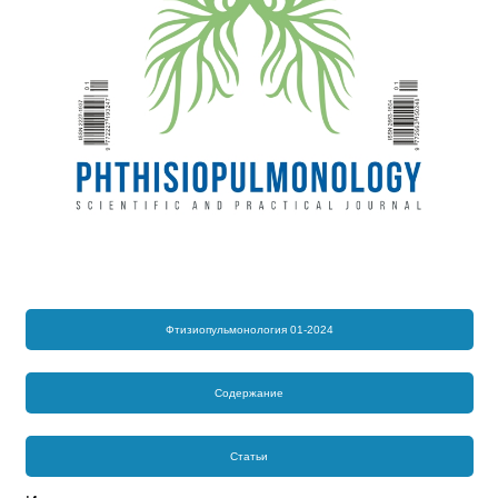
Фтизиопульмонология 01-2024
Содержание
Статьи