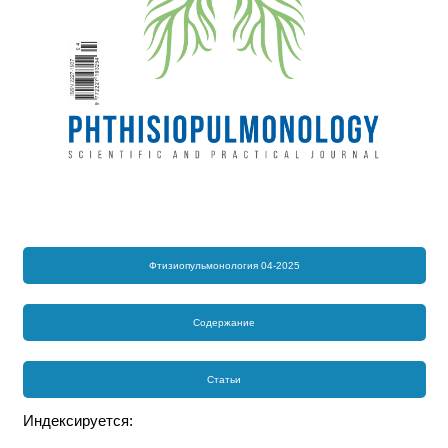
Фтизиопульмонология 04-2025
Содержание
Статьи
Индексируется: