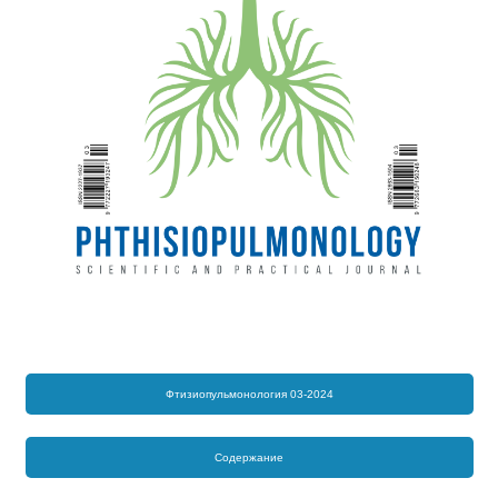
Фтизиопульмонология 03-2024
Содержание