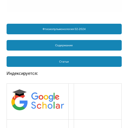
Фтизиопульмонология 02-2024
Содержание
Статьи
Индексируется: