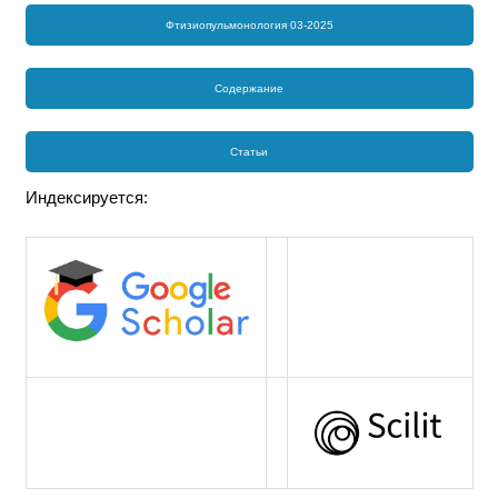
Фтизиопульмонология 03-2025
Содержание
Статьи
Индексируется: