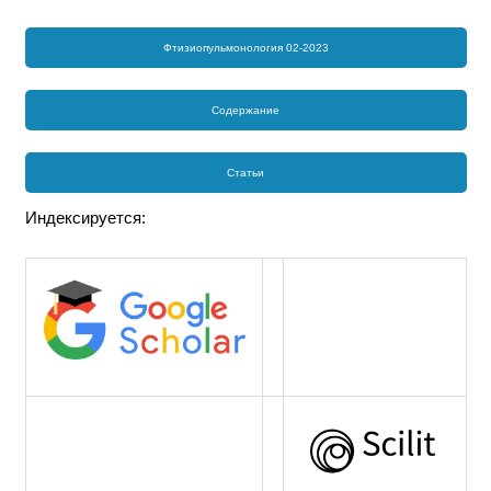
Фтизиопульмонология 02-2023
Содержание
Статьи
Индексируется: