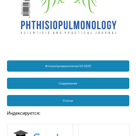
Фтизиопульмонология 02-2025
Содержание
Статьи
Индексируется: