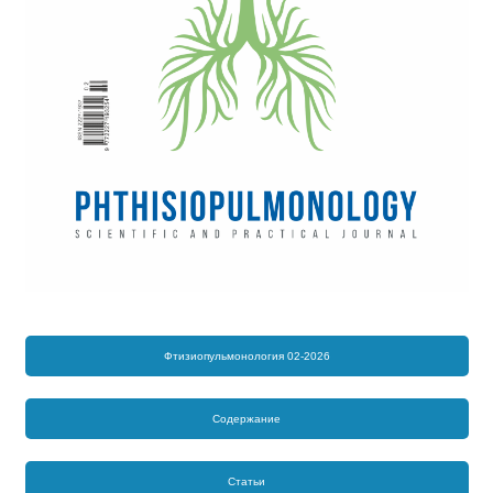
Фтизиопульмонология 02-2026
Содержание
Статьи