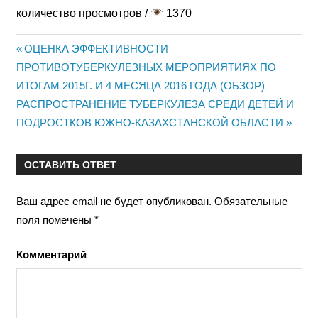
количество просмотров /
1370
Предыдущая
ОЦЕНКА ЭФФЕКТИВНОСТИ
Навигация
ПРОТИВОТУБЕРКУЛЕЗНЫХ МЕРОПРИЯТИЯХ ПО
запись:
ИТОГАМ 2015Г. И 4 МЕСЯЦА 2016 ГОДА (ОБЗОР)
по
Следующая
РАСПРОСТРАНЕНИЕ ТУБЕРКУЛЕЗА СРЕДИ ДЕТЕЙ И
записям
запись:
ПОДРОСТКОВ ЮЖНО-КАЗАХСТАНСКОЙ ОБЛАСТИ
ОСТАВИТЬ ОТВЕТ
Ваш адрес email не будет опубликован.
Обязательные
поля помечены
*
Комментарий