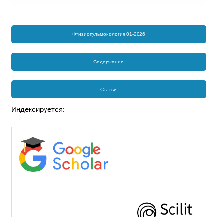
Фтизиопульмонология 01-2026
Содержание
Статьи
Индексируется: