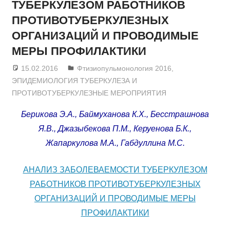
ТУБЕРКУЛЕЗОМ РАБОТНИКОВ
ПРОТИВОТУБЕРКУЛЕЗНЫХ
ОРГАНИЗАЦИЙ И ПРОВОДИМЫЕ
МЕРЫ ПРОФИЛАКТИКИ
15.02.2016
admin
Фтизиопульмонология 2016
,
ЭПИДЕМИОЛОГИЯ ТУБЕРКУЛЕЗА И
ПРОТИВОТУБЕРКУЛЕЗНЫЕ МЕРОПРИЯТИЯ
Берикова Э.А., Баймуханова К.Х., Бесстрашнова
Я.В., Джазыбекова П.М., Керуенова Б.К.,
Жапаркулова М.А., Габдуллина М.С.
АНАЛИЗ ЗАБОЛЕВАЕМОСТИ ТУБЕРКУЛЕЗОМ
РАБОТНИКОВ ПРОТИВОТУБЕРКУЛЕЗНЫХ
ОРГАНИЗАЦИЙ И ПРОВОДИМЫЕ МЕРЫ
ПРОФИЛАКТИКИ