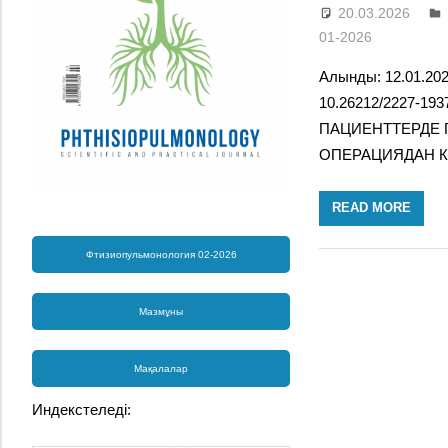
20.03.2026
01-2026
Алынды: 12.01.202
10.26212/2227-1
ПАЦИЕНТТЕРДЕ 
ОПЕРАЦИЯДАН КЕ
READ MORE
Фтизиопульмонология 02-2026
Мазмұны
Мақалалар
Индекстеледі: