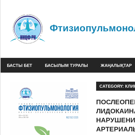
Skip
to
content
Фтизиопульмоно
БАСТЫ БЕТ
БАСЫЛЫМ ТУРАЛЫ
ЖАҢАЛЫҚТАР
CATEGORY:
КЛИ
ПОСЛЕОПЕ
ЛИДОКАИН
НАРУШЕНИ
АРТЕРИАЛ