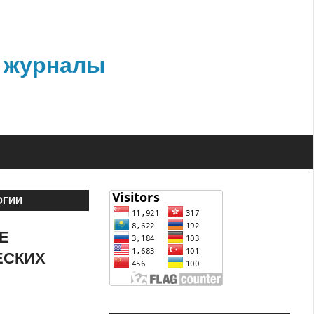
 журналы
ОГИИ
Е
ЕСКИХ