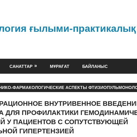
логия ғылыми-практикалық
САНАТТАР
МҰРАҒАТ
БАЙЛАНЫС
НИКО-ФАРМАКОЛОГИЧЕСКИЕ АСПЕКТЫ ФТИЗИОПУЛЬМОНОЛ
РАЦИОННОЕ ВНУТРИВЕННОЕ ВВЕДЕНИ
А ДЛЯ ПРОФИЛАКТИКИ ГЕМОДИНАМИЧ
Й У ПАЦИЕНТОВ С СОПУТСТВУЮЩЕЙ
ЬНОЙ ГИПЕРТЕНЗИЕЙ