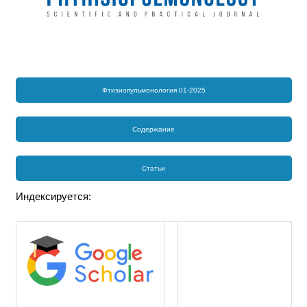
Фтизиопульмонология 01-2025
Содержание
Статьи
Индексируется: