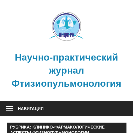
Перейти
к
содержимому
Научно-практический
журнал
Фтизиопульмонология
НАВИГАЦИЯ
РУБРИКА:
КЛИНИКО-ФАРМАКОЛОГИЧЕСКИЕ
АСПЕКТЫ ФТИЗИОПУЛЬМОНОЛОГИИ