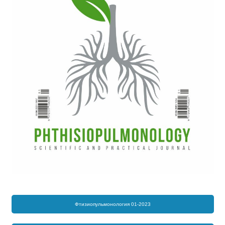
Фтизиопульмонология 01-2023