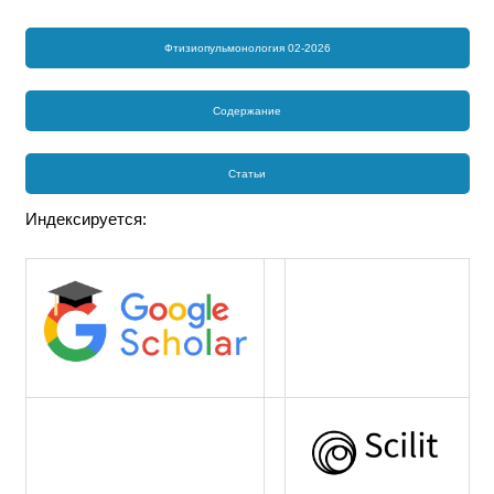
Фтизиопульмонология 02-2026
Содержание
Статьи
Индексируется: