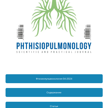
Фтизиопульмонология 04-2024
Содержание
Статьи