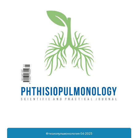
Фтизиопульмонология 04-2025