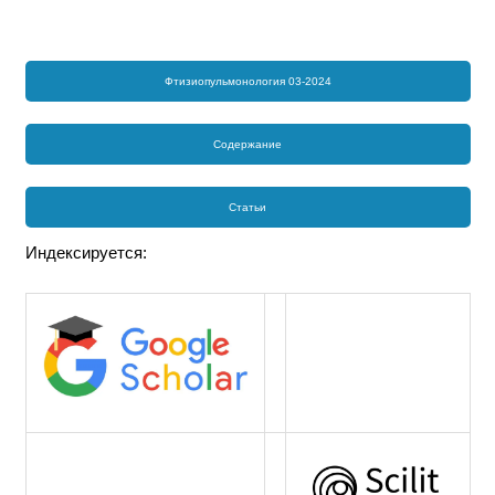
Фтизиопульмонология 03-2024
Содержание
Статьи
Индексируется: