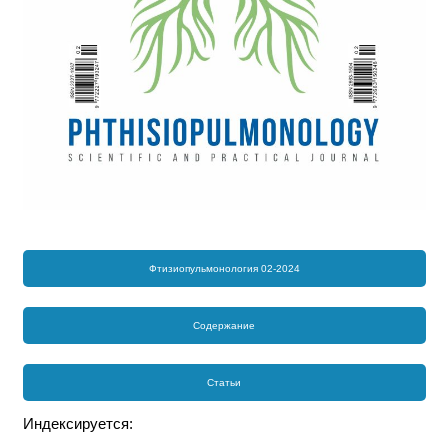
Фтизиопульмонология 02-2024
Содержание
Статьи
Индексируется: