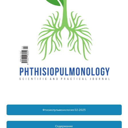
Фтизиопульмонология 02-2025
Содержание