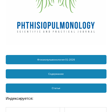
Фтизиопульмонология 01-2026
Содержание
Статьи
Индексируется: