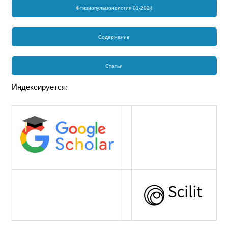
Фтизиопульмонология 01-2024
Содержание
Статьи
Индексируется: