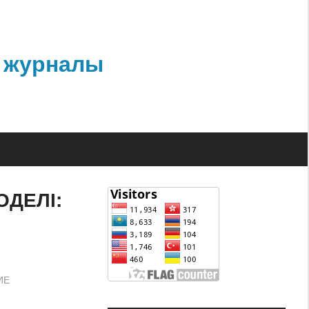
 журналы
ОДЕЛІ:
ИЕ
4