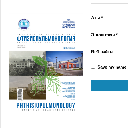
Аты
*
Э-поштасы
*
Веб-сайты
Save my name, e