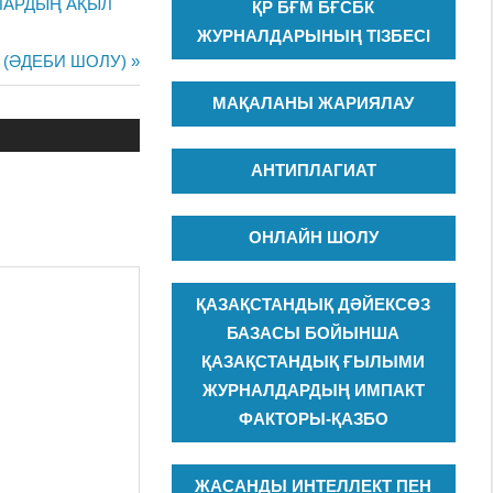
ЛАРДЫҢ АҚЫЛ
ҚР БҒМ БҒСБК
ЖУРНАЛДАРЫНЫҢ ТІЗБЕСІ
 (ӘДЕБИ ШОЛУ)
МАҚАЛАНЫ ЖАРИЯЛАУ
АНТИПЛАГИАТ
ОНЛАЙН ШОЛУ
ҚАЗАҚСТАНДЫҚ ДӘЙЕКСӨЗ
БАЗАСЫ БОЙЫНША
ҚАЗАҚСТАНДЫҚ ҒЫЛЫМИ
ЖУРНАЛДАРДЫҢ ИМПАКТ
ФАКТОРЫ-ҚАЗБО
ЖАСАНДЫ ИНТЕЛЛЕКТ ПЕН