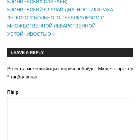
КЛИНИЧЕСКИХ СЛУЧАЕВ)
Next
КЛИНИЧЕСКИЙ СЛУЧАЙ ДИАГНОСТИКИ РАКА
Post:
ЛЕГКОГО У БОЛЬНОГО ТУБЕРКУЛЕЗОМ С
МНОЖЕСТВЕННОЙ ЛЕКАРСТВЕННОЙ
УСТОЙЧИВОСТЬЮ
LEAVE A REPLY
Э-пошта мекенжайыңыз жарияланбайды.
Міндетті өрістер
*
таңбаланған
Пікір