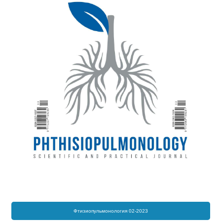
Фтизиопульмонология 02-2023