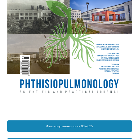
Фтизиопульмонология 03-2025