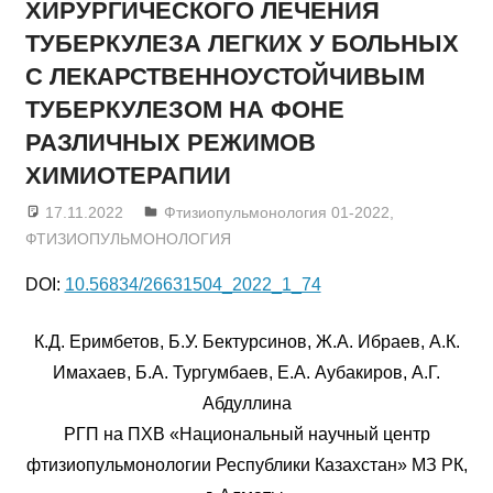
ХИРУРГИЧЕСКОГО ЛЕЧЕНИЯ
ТУБЕРКУЛЕЗА ЛЕГКИХ У БОЛЬНЫХ
С ЛЕКАРСТВЕННОУСТОЙЧИВЫМ
ТУБЕРКУЛЕЗОМ НА ФОНЕ
РАЗЛИЧНЫХ РЕЖИМОВ
ХИМИОТЕРАПИИ
17.11.2022
admin
Фтизиопульмонология 01-2022
,
ФТИЗИОПУЛЬМОНОЛОГИЯ
DOI:
10.56834/26631504_2022_1_74
К.Д. Еримбетов, Б.У. Бектурсинов, Ж.А. Ибраев, А.К.
Имахаев, Б.А. Тургумбаев, Е.А. Аубакиров, А.Г.
Абдуллина
РГП на ПХВ «Национальный научный центр
фтизиопульмонологии Республики Казахстан» МЗ РК,