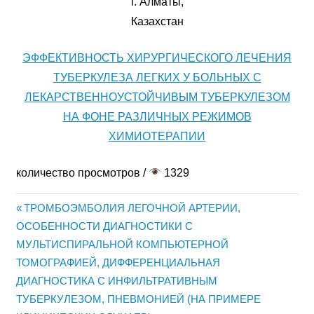
г. Алматы,
Казахстан
ЭФФЕКТИВНОСТЬ ХИРУРГИЧЕСКОГО ЛЕЧЕНИЯ
ТУБЕРКУЛЕЗА ЛЕГКИХ У БОЛЬНЫХ С
ЛЕКАРСТВЕННОУСТОЙЧИВЫМ ТУБЕРКУЛЕЗОМ
НА ФОНЕ РАЗЛИЧНЫХ РЕЖИМОВ
ХИМИОТЕРАПИИ
количество просмотров /
1329
Previous
ТРОМБОЭМБОЛИЯ ЛЕГОЧНОЙ АРТЕРИИ,
Жазба
ОСОБЕННОСТИ ДИАГНОСТИКИ С
Post:
МУЛЬТИСПИРАЛЬНОЙ КОМПЬЮТЕРНОЙ
навигациясы
ТОМОГРАФИЕЙ, ДИФФЕРЕНЦИАЛЬНАЯ
ДИАГНОСТИКА С ИНФИЛЬТРАТИВНЫМ
ТУБЕРКУЛЕЗОМ, ПНЕВМОНИЕЙ (НА ПРИМЕРЕ