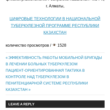
г. Алматы,
ЦИФРОВЫЕ ТЕХНОЛОГИИ В НАЦИОНАЛЬНОЙ
ТУБЕРКУЛЕЗНОЙ ПРОГРАММЕ РЕСПУБЛИКИ
КАЗАХСТАН
количество просмотров /
1528
Previous
ЭФФЕКТИВНОСТЬ РАБОТЫ МОБИЛЬНОЙ БРИГАДЫ
Жазба
В ЛЕЧЕНИИ БОЛЬНЫХ ТУБЕРКУЛЕЗОМ
Post:
Next
ПАЦИЕНТ-ОРИЕНТИРОВАННАЯ ТАКТИКА В
навигациясы
Post:
КОНТРОЛЕ НАД ТУБЕРКУЛЕЗОМ В
ПЕНИТЕНЦИАРНОЙ СИСТЕМЕ РЕСПУБЛИКИ
КАЗАХСТАН
LEAVE A REPLY