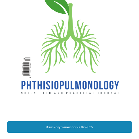
Фтизиопульмонология 02-2025