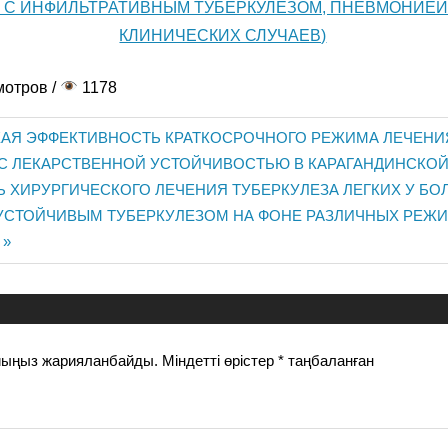
 С ИНФИЛЬТРАТИВНЫМ ТУБЕРКУЛЕЗОМ, ПНЕВМОНИЕЙ
КЛИНИЧЕСКИХ СЛУЧАЕВ)
мотров /
1178
АЯ ЭФФЕКТИВНОСТЬ КРАТКОСРОЧНОГО РЕЖИМА ЛЕЧЕНИ
С ЛЕКАРСТВЕННОЙ УСТОЙЧИВОСТЬЮ В КАРАГАНДИНСКОЙ
 ХИРУРГИЧЕСКОГО ЛЕЧЕНИЯ ТУБЕРКУЛЕЗА ЛЕГКИХ У БО
иясы
УСТОЙЧИВЫМ ТУБЕРКУЛЕЗОМ НА ФОНЕ РАЗЛИЧНЫХ РЕЖ
йыңыз жарияланбайды.
Міндетті өрістер
*
таңбаланған