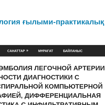
логия ғылыми-практикалық
САНАТТАР
МҰРАҒАТ
БАЙЛАНЫС
ЭМБОЛИЯ ЛЕГОЧНОЙ АРТЕРИИ
НОСТИ ДИАГНОСТИКИ С
СПИРАЛЬНОЙ КОМПЬЮТЕРНОЙ
АФИЕЙ, ДИФФЕРЕНЦИАЛЬНАЯ
СТИКА С ИНФИЛЬТРАТИВНЫМ