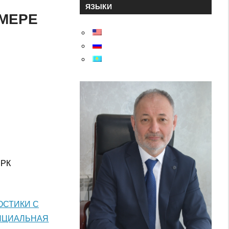
ЯЗЫКИ
ИМЕРЕ
 РК
ОСТИКИ С
НЦИАЛЬНАЯ