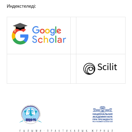
Индекстеледі: