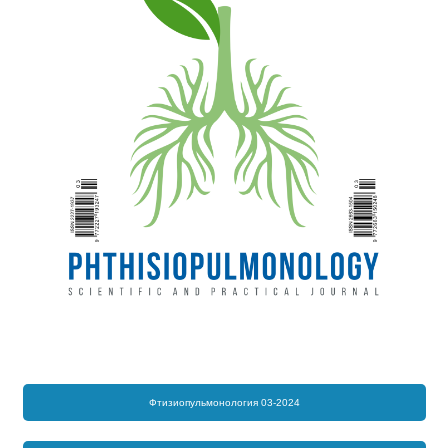
Фтизиопульмонология 03-2024