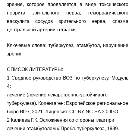
зрение, которое проявляется в виде токсического
неврита зрительного нерва, геморрагического
васкулита сосудов зрительного нерва, спазма
центральной артерии сетчатки.
Ключевые слова: туберкулез, этамбутол, нарушение
зрения
СПИСОК ЛИТЕРАТУРЫ:
1 Сводное руководство ВОЗ по туберкулезу. Модуль
4:
лечение (лечение лекарственно-устойчивого
туберкулеза). Копенгаген: Европейское региональное
бюро ВОЗ; 2021. Лицензия: CC BY-NC-SA 3.0 IGO.
2 Калиева Г.К. Осложнения со стороны глаз при
лечении этамбутолом // Пробл. туберкулеза, 1989. –