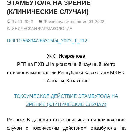
ЭТАМБУТОЛА НА ЗРЕНИЕ
(КЛИНИЧЕСКИЕ СЛУЧАИ)
17.11.2022
admin
Фтизиопульмонология 01-2022
,
КЛИНИЧЕСКАЯ ФАРМАКОЛОГИЯ
DOI 10.56834/26631504_2022_1_112
Ж.С. Исеркепова
РГП на ПХВ «Национальный научный центр
фтизиопульмонологии Республики Казахстан» МЗ РК,
г. Алматы, Казахстан
ТОКСИЧЕСКОЕ ДЕЙСТВИЕ ЭТАМБУТОЛА НА
ЗРЕНИЕ (КЛИНИЧЕСКИЕ СЛУЧАИ)
Резюме: В данной статье описываются клинические
случаи с токсическим действием этамбутола на