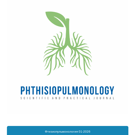
Фтизиопульмонология 01-2026