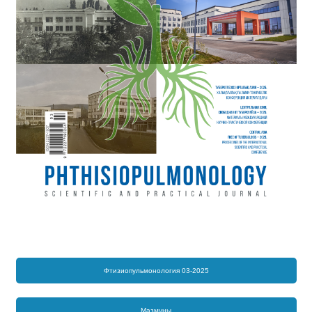
Фтизиопульмонология 03-2025
Мазмұны