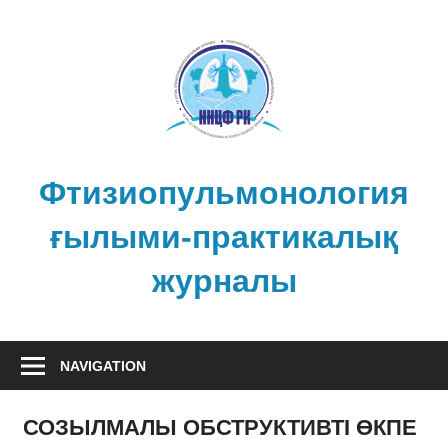
Skip
to
content
Фтизиопульмонология
ғылыми-практикалық
журналы
NAVIGATION
СОЗЫЛМАЛЫ ОБСТРУКТИВТІ ӨКПЕ