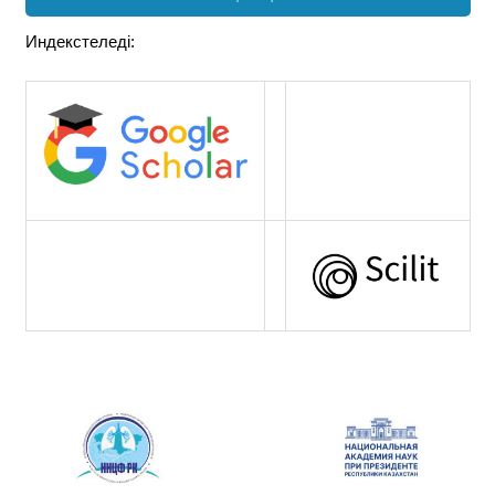
Индекстеледі: