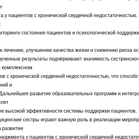
и
 у пациентов с хронической сердечной недостаточностью. 
х
иторинге состояния пациентов и психологической поддержк
к лечению, улучшению качества жизни и снижению риска о
ученные результаты подчёркивают значимость сестринског
в комплексном
ов с хронической сердечной недостаточностью, что способ
ний и
 Дальнейшее развитие образовательных программ и интег
олят
ее высокой эффективности системы поддержки пациентов.
ицинские сестры играют важную роль в реализации меропр
 развитие
еджмента у пациентов с хронической сердечной недостато