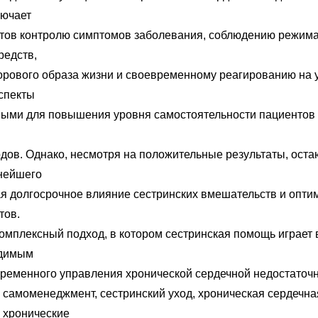
лючает
тов контролю симптомов заболевания, соблюдению режим
редств,
рового образа жизни и своевременному реагированию на 
аспекты
ыми для повышения уровня самостоятельности пациентов
одов. Однако, несмотря на положительные результаты, оста
нейшего
ая долгосрочное влияние сестринских вмешательств и опт
тов.
комплексный подход, в котором сестринская помощь играет
одимым
ременного управления хронической сердечной недостаточ
 самоменеджмент, сестринский уход, хроническая сердечна
, хронические