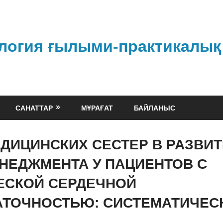
логия ғылыми-практикалық
САНАТТАР
МҰРАҒАТ
БАЙЛАНЫС
ДИЦИНСКИХ СЕСТЕР В РАЗВИ
НЕДЖМЕНТА У ПАЦИЕНТОВ С
ЕСКОЙ СЕРДЕЧНОЙ
АТОЧНОСТЬЮ: СИСТЕМАТИЧЕС