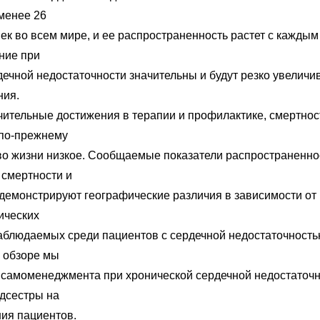
менее 26
ек во всем мире, и ее распространенность растет с каждым
ние при
дечной недостаточности значительны и будут резко увеличи
ния.
чительные достижения в терапии и профилактике, смертнос
 по-прежнему
тво жизни низкое. Сообщаемые показатели распространенно
 смертности и
демонстрируют географические различия в зависимости от
ических
наблюдаемых среди пациентов с сердечной недостаточность
 обзоре мы
 самоменеджмента при хронической сердечной недостаточн
дсестры на
ния пациентов.