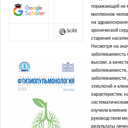
поражающей не 
миллионов челов
на здравоохране
хронической сер
старения населе
Несмотря на зна
заболеваемость
высоки, а качес
заболеваемости,
заболеваемости 
этиологий и клин
характеристик, 
систематическом
изучили влияние
руководством ме
результаты лече