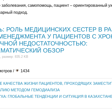
заболевания, самопомощь, пациент – ориентированный ух
арный подход.
ть: РОЛЬ МЕДИЦИНСКИХ СЕСТЕР В Р
МЕНЕДЖМЕНТА У ПАЦИЕНТОВ С ХРО
ЕЧНОЙ НЕДОСТАТОЧНОСТЬЮ:
ЕМАТИЧЕСКИЙ ОБЗОР
, размер: 835.2 KB
мотров /
1434
Е КАЧЕСТВА ЖИЗНИ ПАЦИЕНТОВ, ПРОХОДЯЩИХ ЗАМЕСТ
АПИЮ МЕТОДОМ ГЕМОДИАЛИЗА
ХА: ГЛОБАЛЬНЫЕ ТЕНДЕНЦИИ И СИТУАЦИЯ В КАЗАХСТАНЕ 
иясы