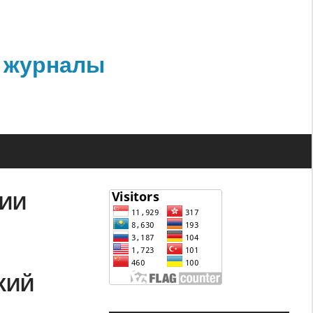
 журналы
ТИИ
КИЙ