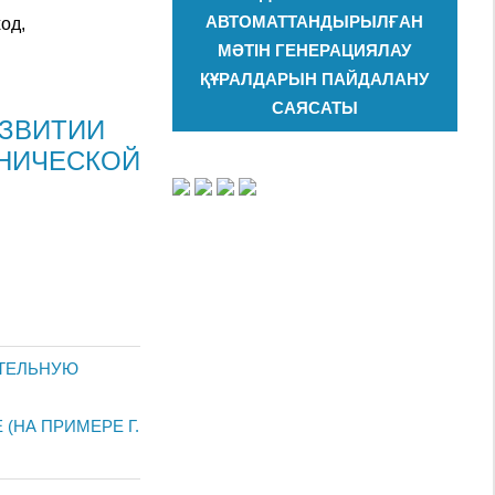
АВТОМАТТАНДЫРЫЛҒАН
од,
МӘТІН ГЕНЕРАЦИЯЛАУ
ҚҰРАЛДАРЫН ПАЙДАЛАНУ
САЯСАТЫ
АЗВИТИИ
НИЧЕСКОЙ
ИТЕЛЬНУЮ
(НА ПРИМЕРЕ Г.