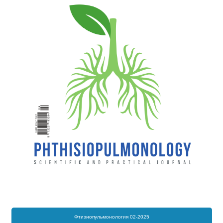
Фтизиопульмонология 02-2025