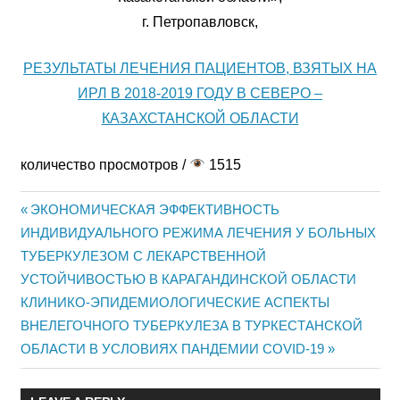
г. Петропавловск,
РЕЗУЛЬТАТЫ ЛЕЧЕНИЯ ПАЦИЕНТОВ, ВЗЯТЫХ НА
ИРЛ В 2018-2019 ГОДУ В СЕВЕРО –
КАЗАХСТАНСКОЙ ОБЛАСТИ
количество просмотров /
1515
Previous
ЭКОНОМИЧЕСКАЯ ЭФФЕКТИВНОСТЬ
Жазба
ИНДИВИДУАЛЬНОГО РЕЖИМА ЛЕЧЕНИЯ У БОЛЬНЫХ
Post:
ТУБЕРКУЛЕЗОМ С ЛЕКАРСТВЕННОЙ
навигациясы
УСТОЙЧИВОСТЬЮ В КАРАГАНДИНСКОЙ ОБЛАСТИ
Next
КЛИНИКО-ЭПИДЕМИОЛОГИЧЕСКИЕ АСПЕКТЫ
Post:
ВНЕЛЕГОЧНОГО ТУБЕРКУЛЕЗА В ТУРКЕСТАНСКОЙ
ОБЛАСТИ В УСЛОВИЯХ ПАНДЕМИИ COVID-19