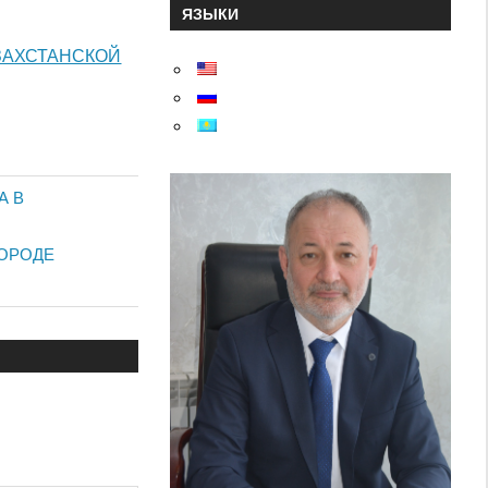
ЯЗЫКИ
ЗАХСТАНСКОЙ
А В
ГОРОДЕ