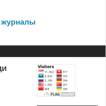
 журналы
ДИ