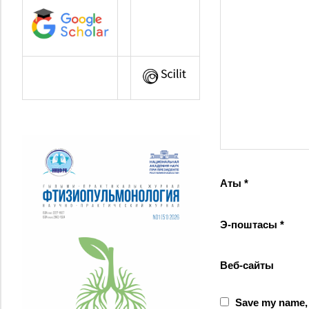
Аты
*
Э-поштасы
*
Веб-сайты
Save my name, e