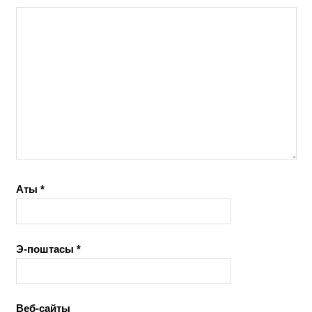
Аты
*
Э-поштасы
*
Веб-сайты