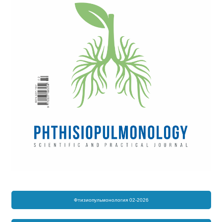
Фтизиопульмонология 02-2026