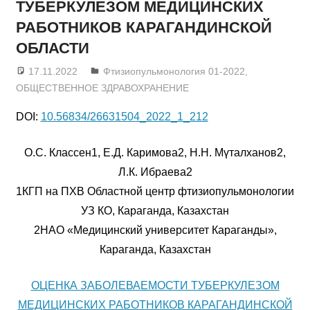
ТУБЕРКУЛЕЗОМ МЕДИЦИНСКИХ
РАБОТНИКОВ КАРАГАНДИНСКОЙ
ОБЛАСТИ
17.11.2022
admin
Фтизиопульмонология 01-2022
,
ОБЩЕСТВЕННОЕ ЗДРАВОХРАНЕНИЕ
DOI:
10.56834/26631504_2022_1_212
О.С. Классен1, Е.Д. Каримова2, Н.Н. Мүталханов2,
Л.К. Ибраева2
1КГП на ПХВ Областной центр фтизиопульмонологии
УЗ КО, Караганда, Казахстан
2НАО «Медицинский университет Караганды»,
Караганда, Казахстан
ОЦЕНКА ЗАБОЛЕВАЕМОСТИ ТУБЕРКУЛЕЗОМ
МЕДИЦИНСКИХ РАБОТНИКОВ КАРАГАНДИНСКОЙ