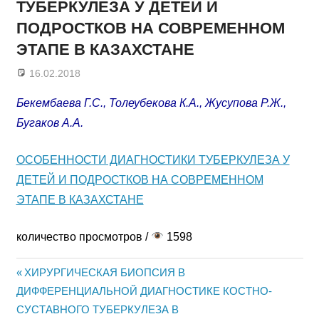
ТУБЕРКУЛЕЗА У ДЕТЕЙ И
ПОДРОСТКОВ НА СОВРЕМЕННОМ
ЭТАПЕ В КАЗАХСТАНЕ
16.02.2018
admin
Бекембаева Г.С., Толеубекова К.А., Жусупова Р.Ж.,
Бугаков А.А.
ОСОБЕННОСТИ ДИАГНОСТИКИ ТУБЕРКУЛЕЗА У
ДЕТЕЙ И ПОДРОСТКОВ НА СОВРЕМЕННОМ
ЭТАПЕ В КАЗАХСТАНЕ
количество просмотров /
1598
Previous
ХИРУРГИЧЕСКАЯ БИОПСИЯ В
Жазба
ДИФФЕРЕНЦИАЛЬНОЙ ДИАГНОСТИКЕ КОСТНО-
Post:
СУСТАВНОГО ТУБЕРКУЛЕЗА В