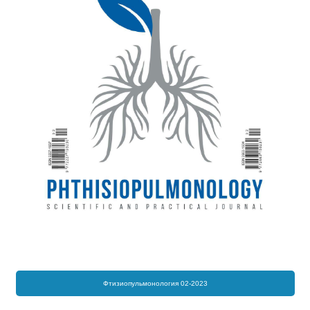
Фтизиопульмонология 02-2023