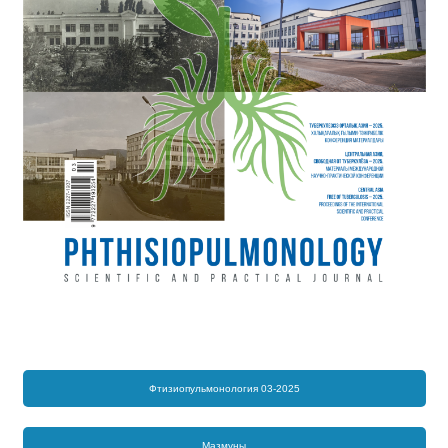
Фтизиопульмонология 03-2025
Мазмұны