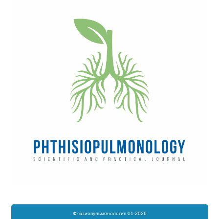
Фтизиопульмонология 01-2026