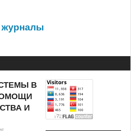
 журналы
СТЕМЫ В
ПОМОЩИ
СТВА И
ИЕ