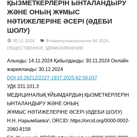
ҚЫЗМЕТКЕРЛЕРІН ЫНТАЛАНДЫРУ
ЖӘНЕ ОНЫҢ ЖҰМЫС
НӘТИЖЕЛЕРІНЕ ӘСЕРІ (ӘДЕБИ
ШОЛУ)
30.12.2024
admin
Фтизиопульмонология 04-2024
,
ОБЩЕСТВЕННОЕ ЗДРАВОХРАНЕНИЕ
Алынды: 14.11.2024 Қабылданды: 30.11.2024 Онлайн
жарияланды: 30.12.2024
DOI 10.26212/2227-1937.2025.62.59.037
УДК 331.101.3
МЕДИЦИНАЛЫҚ ҰЙЫМДАРДЫҢ ҚЫЗМЕТКЕРЛЕРІН
ЫНТАЛАНДЫРУ ЖӘНЕ ОНЫҢ
ЖҰМЫС НӘТИЖЕЛЕРІНЕ ӘСЕРІ (ӘДЕБИ ШОЛУ)
Н.Н. Нарымбаева¹, ORCID: https://orcid.org/0000-0002-
2060-8158