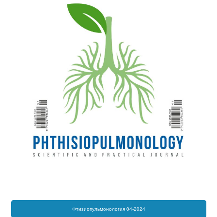
Фтизиопульмонология 04-2024