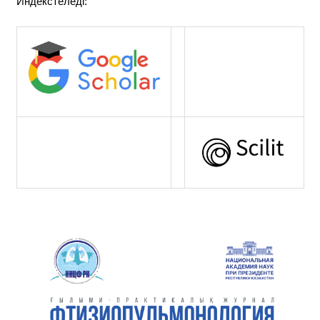
Индекстеледі: