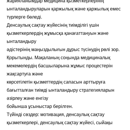
жарияланымдар медицина қызметкерлерінің
ынталандыруларын қаржылық және қаржылық емес
түрлерге бөледі.
Денсаулық сақтау жүйесінің тиімділігі үшін
қызметкерлердің жұмысқа қанағаттануын және
ынталандыру
әдістерінің маңыздылығын дұрыс түсінудің рөлі зор.
Қорытынды. Мақаланың соңында медициналық
мекемелердің басшыларына жұмыс процестерін
жақсартуға және
көрсетілетін қызметтердің сапасын арттыруға
бағытталған тиімді ынталандыру стратегияларын
әзірлеу және енгізу
бойынша ұсыныстар берілген.
Түйінді сөздер: мотивация, денсаулық сақтау
қызметкерлері, денсаулық сақтау жүйесі, сыйақы