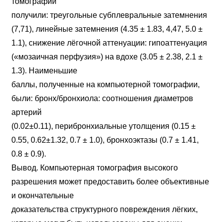
томографии
получили: треугольные субплевральные затемнения
(7,71), линейные затемнения (4.35 ± 1.83, 4,47, 5.0 ±
1.1), снижение лёгочной аттенуации: гипоаттенуация
(«мозаичная перфузия») на вдохе (3.05 ± 2.38, 2.1 ±
1.3). Наименьшие
баллы, полученные на компьютерной томографии,
были: бронх/бронхиола: соотношения диаметров
артерий
(0.02±0.11), перибронхиальные утолщения (0.15 ±
0.55, 0.62±1.32, 0.7 ± 1.0), бронхоэктазы (0.7 ± 1.41,
0.8 ± 0.9).
Вывод. Компьютерная томография высокого
разрешения может предоставить более объективные
и окончательные
доказательства структурного повреждения лёгких,