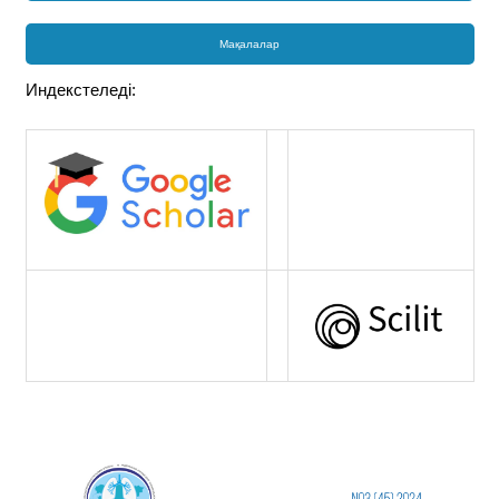
Мақалалар
Индекстеледі: