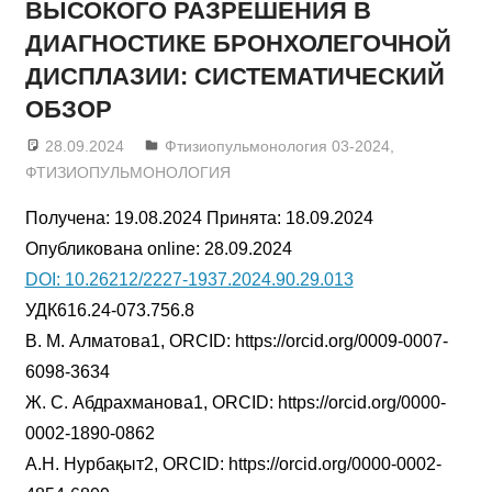
ВЫСОКОГО РАЗРЕШЕНИЯ В
ДИАГНОСТИКЕ БРОНХОЛЕГОЧНОЙ
ДИСПЛАЗИИ: СИСТЕМАТИЧЕСКИЙ
ОБЗОР
28.09.2024
admin
Фтизиопульмонология 03-2024
,
ФТИЗИОПУЛЬМОНОЛОГИЯ
Получена: 19.08.2024 Принята: 18.09.2024
Опубликована online: 28.09.2024
DOI: 10.26212/2227-1937.2024.90.29.013
УДК616.24-073.756.8
В. М. Алматова1, ORCID: https://orcid.org/0009-0007-
6098-3634
Ж. С. Абдрахманова1, ORCID: https://orcid.org/0000-
0002-1890-0862
А.Н. Нурбақыт2, ORCID: https://orcid.org/0000-0002-