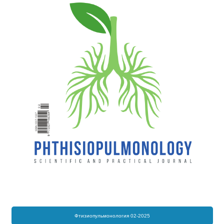
Фтизиопульмонология 02-2025