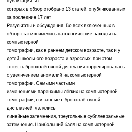
публикаций, из
которых в обзор отобрано 13 статей, опубликованных
за последние 17 лет.
Результаты и обсуждения. Во всех включённых в
обзор статьях имелись патологические находки на
компьютерной
томографии, как в раннем детском возрасте, так и у
детей школьного возраста и взрослых, при этом
тяжесть бронхолёгочной дисплазии коррелировалась
с увеличением аномалий на компьютерной
томографии. Самыми частыми
изменениями паренхимы лёгких на компьютерной
томографии, связанные с бронхолёгочной
дисплазией, являлись:
линейные затемнения, треугольные субплевральные
затемнения. Наибольший балл на компьютерной