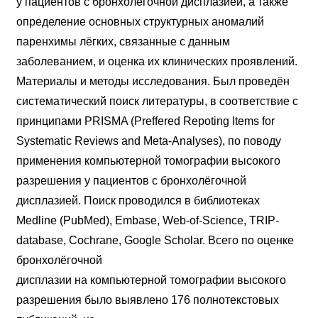
у пациентов с бронхолёгочной дисплазией, а также
определение основных структурных аномалий
паренхимы лёгких, связанные с данным
заболеванием, и оценка их клинических проявлений.
Материалы и методы исследования. Был проведён
систематический поиск литературы, в соответствие с
принципами PRISMA (Preffered Repoting Items for
Systematic Reviews and Meta-Analyses), по поводу
применения компьютерной томографии высокого
разрешения у пациентов с бронхолёгочной
дисплазией. Поиск проводился в библиотеках
Medline (PubMed), Embase, Web-of-Science, TRIP-
database, Cochrane, Google Scholar. Всего по оценке
бронхолёгочной
дисплазии на компьютерной томографии высокого
разрешения было выявлено 176 полнотекстовых